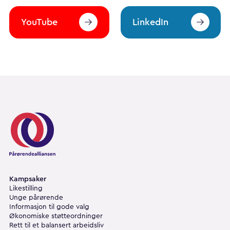
YouTube
LinkedIn
Pårørendealliansen
Kampsaker
Likestilling
Unge pårørende
Informasjon til gode valg
Økonomiske støtteordninger
Rett til et balansert arbeidsliv