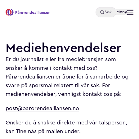
Åpne
Meny
Søk
Pårørendealliansen
Mediehenvendelser
Er du journalist eller fra mediebransjen som
ønsker å komme i kontakt med oss?
Pårørendealliansen er åpne for å samarbeide og
svare på spørsmål relatert til vår sak. For
mediehenvendelser, vennligst kontakt oss på:
post@parorendealliansen.no
Ønsker du å snakke direkte med vår talsperson,
kan Tine nås på mailen under.