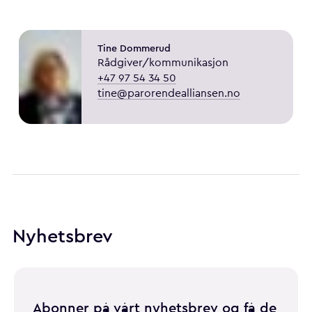
Tine Dommerud
Rådgiver/kommunikasjon
+47 97 54 34 50
tine@parorendealliansen.no
Nyhetsbrev
Abonner på vårt nyhetsbrev og få de