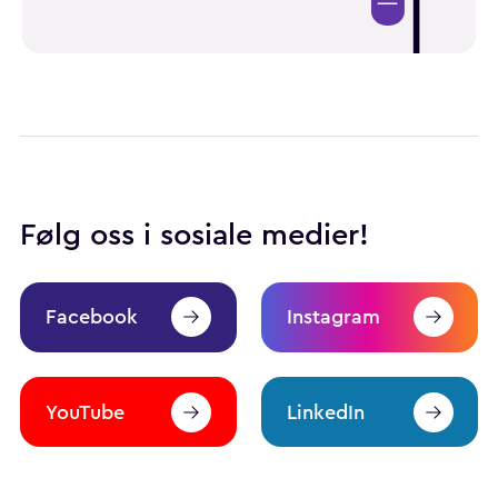
Følg oss i sosiale medier!
Facebook
Instagram
YouTube
LinkedIn