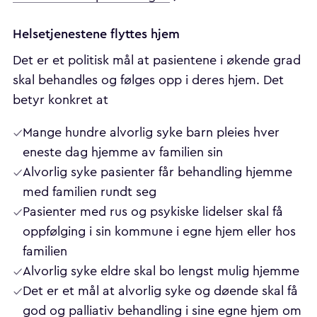
Helsetjenestene flyttes hjem
Det er et politisk mål at pasientene i økende grad
skal behandles og følges opp i deres hjem. Det
betyr konkret at
Mange hundre alvorlig syke barn pleies hver
eneste dag hjemme av familien sin
Alvorlig syke pasienter får behandling hjemme
med familien rundt seg
Pasienter med rus og psykiske lidelser skal få
oppfølging i sin kommune i egne hjem eller hos
familien
Alvorlig syke eldre skal bo lengst mulig hjemme
Det er et mål at alvorlig syke og døende skal få
god og palliativ behandling i sine egne hjem om