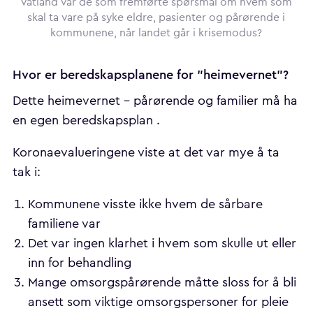
Vatland var de som fremførte spørsmål om hvem som
skal ta vare på syke eldre, pasienter og pårørende i
kommunene, når landet går i krisemodus?
Hvor er beredskapsplanene for "heimevernet"?
Dette heimevernet - pårørende og familier må ha
en egen beredskapsplan .
Koronaevalueringene viste at det var mye å ta
tak i:
Kommunene visste ikke hvem de sårbare
familiene var
Det var ingen klarhet i hvem som skulle ut eller
inn for behandling
Mange omsorgspårørende måtte sloss for å bli
ansett som viktige omsorgspersoner for pleie