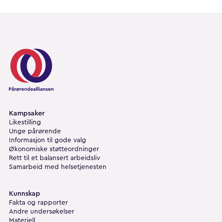
Pårørendealliansen
Kampsaker
Likestilling
Unge pårørende
Informasjon til gode valg
Økonomiske støtteordninger
Rett til et balansert arbeidsliv
Samarbeid med helsetjenesten
Kunnskap
Fakta og rapporter
Andre undersøkelser
Materiell