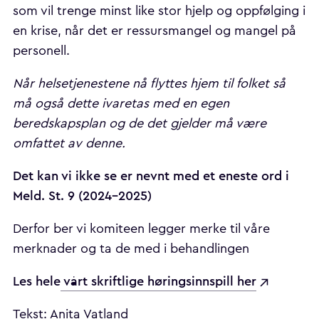
som vil trenge minst like stor hjelp og oppfølging i
en krise, når det er ressursmangel og mangel på
personell.
Når helsetjenestene nå flyttes hjem til folket så
må også dette ivaretas med en egen
beredskapsplan og de det gjelder må være
omfattet av denne.
Det kan vi ikke se er nevnt med et eneste ord i
Meld. St. 9 (2024-2025)
Derfor ber vi komiteen legger merke til våre
merknader og ta de med i behandlingen
Les hele
vårt skriftlige høringsinnspill her
Tekst: Anita Vatland