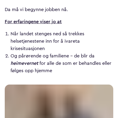
Da må vi begynne jobben nå.
For erfaringene viser jo at
Når landet stenges ned så trekkes
helsetjenestene inn for å ivareta
krisesituasjonen
Og pårørende og familiene - de blir da
heimevernet
for alle de som er behandles eller
følges opp hjemme