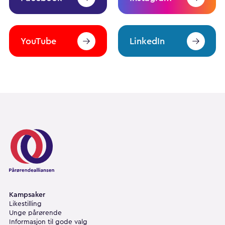
YouTube
LinkedIn
Pårørendealliansen
Kampsaker
Likestilling
Unge pårørende
Informasjon til gode valg