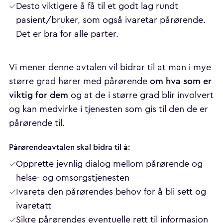
Desto viktigere å få til et godt lag rundt
pasient/bruker, som også ivaretar pårørende.
Det er bra for alle parter.
Vi mener denne avtalen vil bidrar til at man i mye
om hva som er
større grad hører med pårørende
viktig for dem
og at de i større grad blir involvert
og kan medvirke i tjenesten som gis til den de er
pårørende til.
Pårørendeavtalen skal bidra til å:
Opprette jevnlig dialog mellom pårørende og
helse- og omsorgstjenesten
Ivareta den pårørendes behov for å bli sett og
ivaretatt
Sikre pårørendes eventuelle rett til informasjon