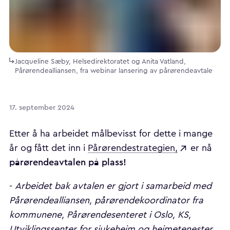
Jacqueline Sæby, Helsedirektoratet og Anita Vatland,
Pårørendealliansen, fra webinar lansering av pårørendeavtale
17. september 2024
Etter å ha arbeidet målbevisst for dette i mange
år og fått det inn i
Pårørendestrategien,
er nå
pårørendeavtalen på plass!
-
Arbeidet bak avtalen er gjort i samarbeid med
Pårørendealliansen, pårørendekoordinator fra
kommunene, Pårørendesenteret i Oslo, KS,
Utviklingssenter for sjukeheim og heimetenester