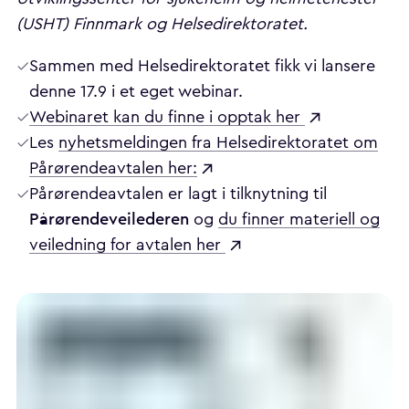
(USHT) Finnmark og Helsedirektoratet.
Sammen med Helsedirektoratet fikk vi lansere
denne 17.9 i et eget webinar.
Webinaret kan du finne i opptak her
Les
nyhetsmeldingen fra Helsedirektoratet om
Pårørendeavtalen her:
Pårørendeavtalen er lagt i tilknytning til
Pårørendeveilederen
og
du finner materiell og
veiledning for avtalen her