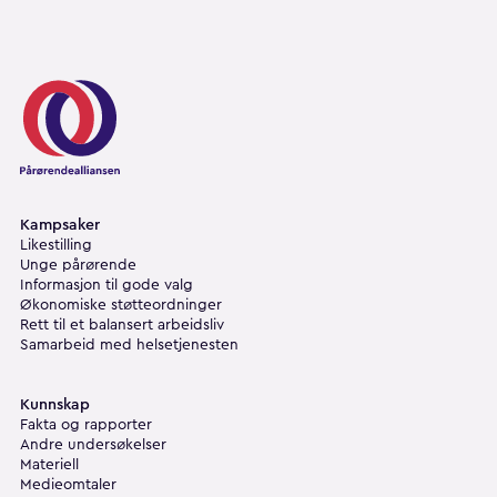
Pårørendealliansen
Kampsaker
Likestilling
Unge pårørende
Informasjon til gode valg
Økonomiske støtteordninger
Rett til et balansert arbeidsliv
Samarbeid med helsetjenesten
Kunnskap
Fakta og rapporter
Andre undersøkelser
Materiell
Medieomtaler