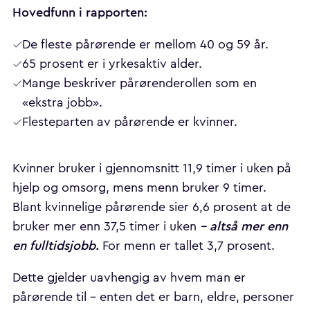
Hovedfunn i rapporten:
De fleste pårørende er mellom 40 og 59 år.
65 prosent er i yrkesaktiv alder.
Mange beskriver pårørenderollen som en
«ekstra jobb».
Flesteparten av pårørende er kvinner.
Kvinner bruker i gjennomsnitt 11,9 timer i uken på
hjelp og omsorg, mens menn bruker 9 timer.
Blant kvinnelige pårørende sier 6,6 prosent at de
– altså mer enn
bruker mer enn 37,5 timer i uken
en fulltidsjobb.
For menn er tallet 3,7 prosent.
Dette gjelder uavhengig av hvem man er
pårørende til – enten det er barn, eldre, personer