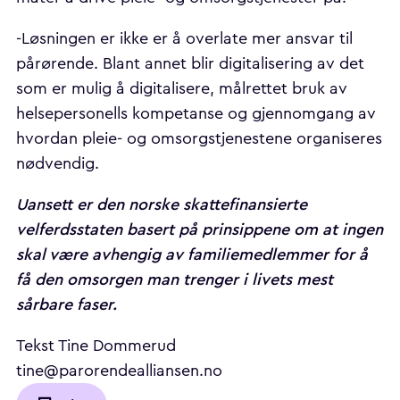
-Løsningen er ikke er å overlate mer ansvar til
pårørende. Blant annet blir digitalisering av det
som er mulig å digitalisere, målrettet bruk av
helsepersonells kompetanse og gjennomgang av
hvordan pleie- og omsorgstjenestene organiseres
nødvendig.
Uansett er den norske skattefinansierte
velferdsstaten basert på prinsippene om at ingen
skal være avhengig av familiemedlemmer for å
få den omsorgen man trenger i livets mest
sårbare faser.
Tekst Tine Dommerud
tine@parorendealliansen.no