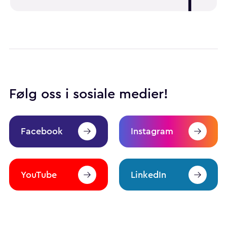
Følg oss i sosiale medier!
Facebook
Instagram
YouTube
LinkedIn