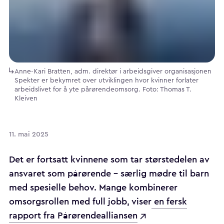
Anne-Kari Bratten, adm. direktør i arbeidsgiver organisasjonen
Spekter er bekymret over utviklingen hvor kvinner forlater
arbeidslivet for å yte pårørendeomsorg. Foto: Thomas T.
Kleiven
11. mai 2025
Det er fortsatt kvinnene som tar størstedelen av
ansvaret som pårørende – særlig mødre til barn
med spesielle behov. Mange kombinerer
omsorgsrollen med full jobb, viser
en fersk
rapport fra Pårørendealliansen