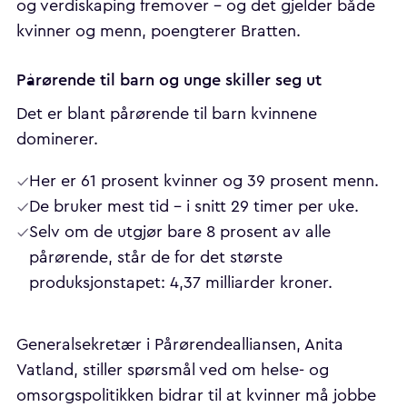
og verdiskaping fremover – og det gjelder både
kvinner og menn, poengterer Bratten.
Pårørende til barn og unge skiller seg ut
Det er blant pårørende til barn kvinnene
dominerer.
Her er 61 prosent kvinner og 39 prosent menn.
De bruker mest tid – i snitt 29 timer per uke.
Selv om de utgjør bare 8 prosent av alle
pårørende, står de for det største
produksjonstapet: 4,37 milliarder kroner.
Generalsekretær i Pårørendealliansen, Anita
Vatland, stiller spørsmål ved om helse- og
omsorgspolitikken bidrar til at kvinner må jobbe