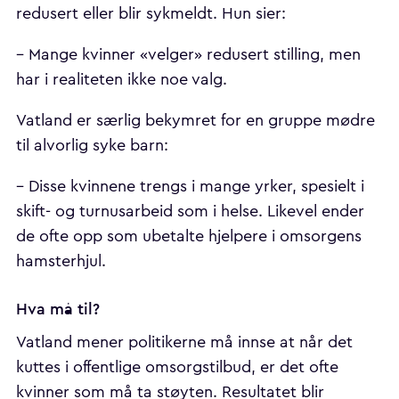
redusert eller blir sykmeldt. Hun sier:
– Mange kvinner «velger» redusert stilling, men
har i realiteten ikke noe valg.
Vatland er særlig bekymret for en gruppe mødre
til alvorlig syke barn:
– Disse kvinnene trengs i mange yrker, spesielt i
skift- og turnusarbeid som i helse. Likevel ender
de ofte opp som ubetalte hjelpere i omsorgens
hamsterhjul.
Hva må til?
Vatland mener politikerne må innse at når det
kuttes i offentlige omsorgstilbud, er det ofte
kvinner som må ta støyten. Resultatet blir