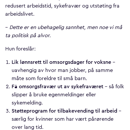
redusert arbeidstid, sykefravær og utstøting fra
arbeidslivet.
–
Dette er en ubehagelig sannhet, men noe vi må
ta politisk på alvor.
Hun foreslår:
Lik lønnsrett til omsorgsdager for voksne
–
uavhengig av hvor man jobber, på samme
måte som foreldre til små barn.
Få omsorgsfravær ut av sykefraværet
– så folk
slipper å bruke egenmeldinger eller
sykemelding.
Støtteprogram for tilbakevending til arbeid
–
særlig for kvinner som har vært pårørende
over lang tid.