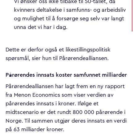
Vi ønsker oss ikke tilbake til 50-tallet, da
kvinners deltakelse i samfunns- og arbeidsliv
og mulighet til å forsørge seg selv var langt
unna det vi har i dag.
Dette er derfor også et likestillingspolitisk
spørsmål, sier hun til Pårørendealliansen.
Pårørendes innsats koster samfunnet milliarder
Pårørendealliansen har lagt frem en ny rapport
fra Menon Economics som viser verdien av
pårørendes innsats i kroner. Ifølge et
midtscenario er det rundt 800 000 pårørende i
Norge. Til sammen utgjør deres innsats en verdi
på 63 milliarder kroner.