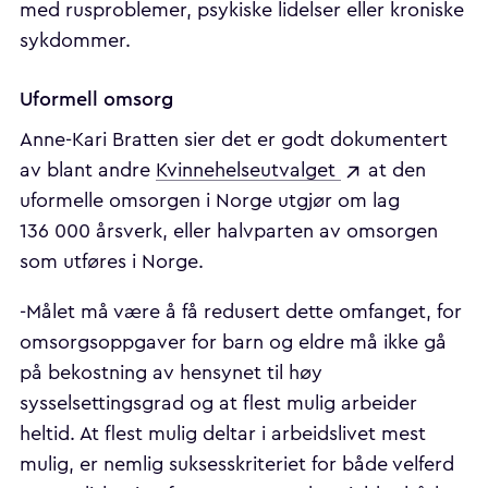
med rusproblemer, psykiske lidelser eller kroniske
sykdommer.
Uformell omsorg
Anne-Kari Bratten sier det er godt dokumentert
av blant andre
Kvinnehelseutvalget
at den
uformelle omsorgen i Norge utgjør om lag
136 000 årsverk, eller halvparten av omsorgen
som utføres i Norge.
-Målet må være å få redusert dette omfanget, for
omsorgsoppgaver for barn og eldre må ikke gå
på bekostning av hensynet til høy
sysselsettingsgrad og at flest mulig arbeider
heltid. At flest mulig deltar i arbeidslivet mest
mulig, er nemlig suksesskriteriet for både velferd