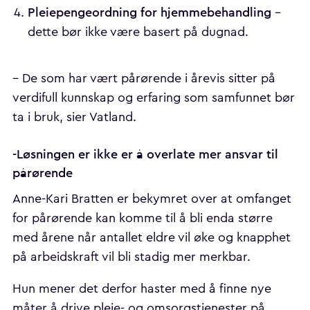
Pleiepengeordning for hjemmebehandling
–
dette bør ikke være basert på dugnad.
– De som har vært pårørende i årevis sitter på
verdifull kunnskap og erfaring som samfunnet bør
ta i bruk, sier Vatland.
-Løsningen er ikke er å overlate mer ansvar til
pårørende
Anne-Kari Bratten er bekymret over at omfanget
for pårørende kan komme til å bli enda større
med årene når antallet eldre vil øke og knapphet
på arbeidskraft vil bli stadig mer merkbar.
Hun mener det derfor haster med å finne nye
måter å drive pleie- og omsorgstjenester på.