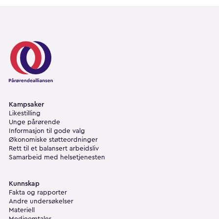
Pårørendealliansen
Kampsaker
Likestilling
Unge pårørende
Informasjon til gode valg
Økonomiske støtteordninger
Rett til et balansert arbeidsliv
Samarbeid med helsetjenesten
Kunnskap
Fakta og rapporter
Andre undersøkelser
Materiell