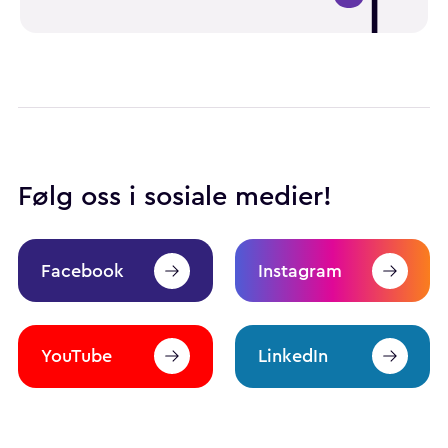
Følg oss i sosiale medier!
Facebook
Instagram
YouTube
LinkedIn