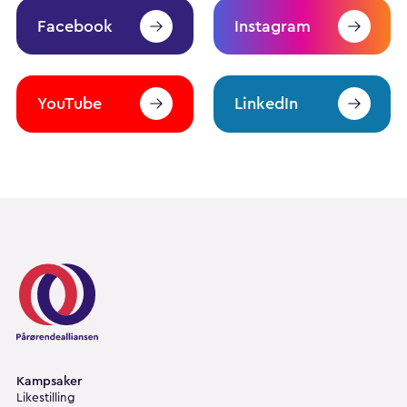
Facebook
Instagram
YouTube
LinkedIn
Pårørendealliansen
Kampsaker
Likestilling