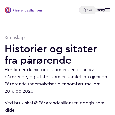
Åpne
Meny
Søk
Pårørendealliansen
Kunnskap
Historier
og
sitater
fra
pårørende
Her finner du historier som er sendt inn av
pårørende, og sitater som er samlet inn gjennom
Pårørendeundersøkelser gjennomført mellom
2016 og 2020.
Ved bruk skal @Pårørendealliansen oppgis som
kilde