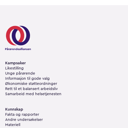
Pårørendealliansen
Kampsaker
Likestilling
Unge pårørende
Informasjon til gode valg
Økonomiske støtteordninger
Rett til et balansert arbeidsliv
Samarbeid med helsetjenesten
Kunnskap
Fakta og rapporter
Andre undersøkelser
Materiell