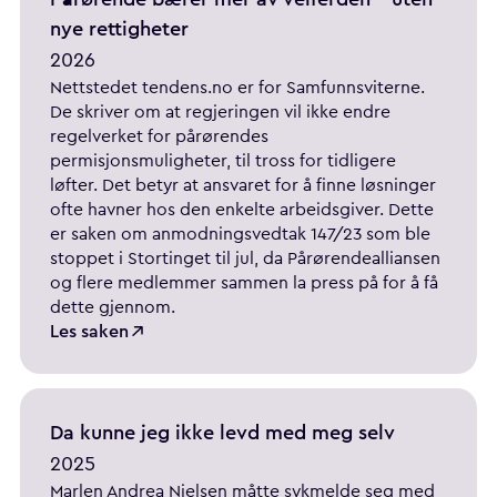
nye rettigheter
2026
Nettstedet tendens.no er for Samfunnsviterne.
De skriver om at regjeringen vil ikke endre
regelverket for pårørendes
permisjonsmuligheter, til tross for tidligere
løfter. Det betyr at ansvaret for å finne løsninger
ofte havner hos den enkelte arbeidsgiver. Dette
er saken om anmodningsvedtak 147/23 som ble
stoppet i Stortinget til jul, da Pårørendealliansen
og flere medlemmer sammen la press på for å få
dette gjennom.
Les saken
Da kunne jeg ikke levd med meg selv
2025
Marlen Andrea Nielsen måtte sykmelde seg med