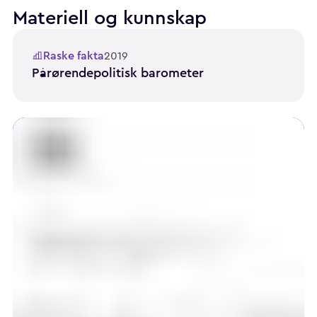
Materiell og kunnskap
Raske fakta
2019
Pårørendepolitisk barometer