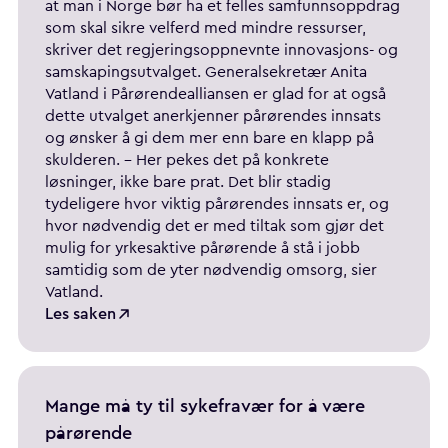
at man i Norge bør ha et felles samfunnsoppdrag
som skal sikre velferd med mindre ressurser,
skriver det regjeringsoppnevnte innovasjons- og
samskapingsutvalget. Generalsekretær Anita
Vatland i Pårørendealliansen er glad for at også
dette utvalget anerkjenner pårørendes innsats
og ønsker å gi dem mer enn bare en klapp på
skulderen. – Her pekes det på konkrete
løsninger, ikke bare prat. Det blir stadig
tydeligere hvor viktig pårørendes innsats er, og
hvor nødvendig det er med tiltak som gjør det
mulig for yrkesaktive pårørende å stå i jobb
samtidig som de yter nødvendig omsorg, sier
Vatland.
Les saken
Mange må ty til sykefravær for å være
pårørende