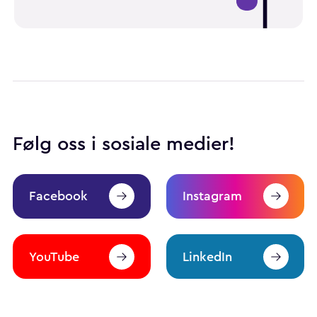
Følg oss i sosiale medier!
Facebook
Instagram
YouTube
LinkedIn