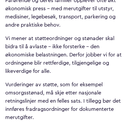
Pårørende og deres familier opplever ofte økt
økonomisk press – med merutgifter til utstyr,
medisiner, legebesøk, transport, parkering og
andre praktiske behov.
Vi mener at støtteordninger og stønader skal
bidra til å avlaste – ikke forsterke – den
økonomiske belastningen. Derfor jobber vi for at
ordningene blir rettferdige, tilgjengelige og
likeverdige for alle.
Vurderinger av støtte, som for eksempel
omsorgsstønad, må skje etter nasjonale
retningslinjer med en felles sats. I tillegg bør det
innføres fradragsordninger for dokumenterte
merutgifter.