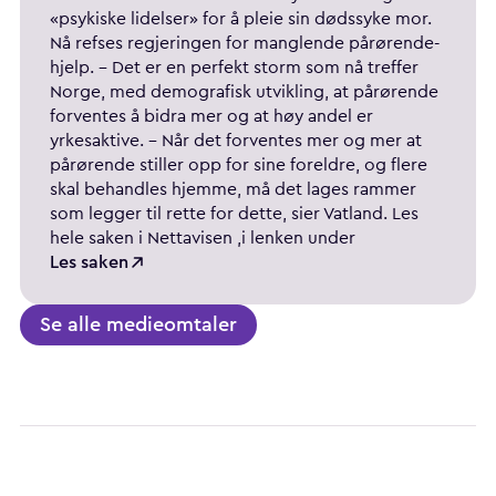
«psykiske lidelser» for å pleie sin dødssyke mor.
Nå refses regjeringen for manglende pårørende-
hjelp. - Det er en perfekt storm som nå treffer
Norge, med demografisk utvikling, at pårørende
forventes å bidra mer og at høy andel er
yrkesaktive. – Når det forventes mer og mer at
pårørende stiller opp for sine foreldre, og flere
skal behandles hjemme, må det lages rammer
som legger til rette for dette, sier Vatland. Les
hele saken i Nettavisen ,i lenken under
Les saken
Se alle medieomtaler