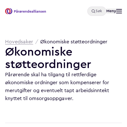
Åpne
Meny
Søk
Pårørendealliansen
Brødsmulesti
Hovedsaker
/
Økonomiske støtteordninger
Økonomiske
støtteordninger
Pårørende skal ha tilgang til rettferdige
økonomiske ordninger som kompenserer for
merutgifter og eventuelt tapt arbeidsinntekt
knyttet til omsorgsoppgaver.