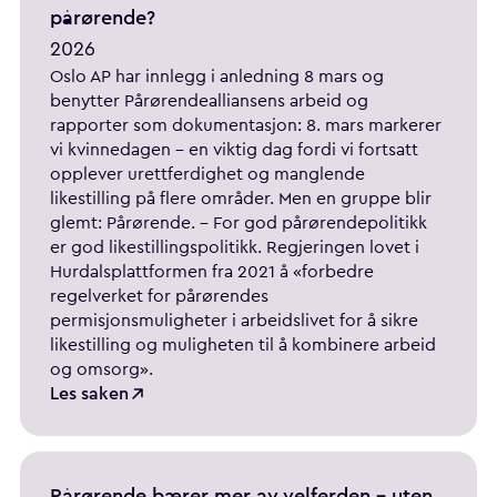
pårørende?
2026
Oslo AP har innlegg i anledning 8 mars og
benytter Pårørendealliansens arbeid og
rapporter som dokumentasjon: 8. mars markerer
vi kvinnedagen – en viktig dag fordi vi fortsatt
opplever urettferdighet og manglende
likestilling på flere områder. Men en gruppe blir
glemt: Pårørende. - For god pårørendepolitikk
er god likestillingspolitikk. Regjeringen lovet i
Hurdalsplattformen fra 2021 å «forbedre
regelverket for pårørendes
permisjonsmuligheter i arbeidslivet for å sikre
likestilling og muligheten til å kombinere arbeid
og omsorg».
Les saken
Pårørende bærer mer av velferden - uten