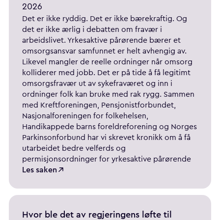
2026
Det er ikke ryddig. Det er ikke bærekraftig. Og
det er ikke ærlig i debatten om fravær i
arbeidslivet. Yrkesaktive pårørende bærer et
omsorgsansvar samfunnet er helt avhengig av.
Likevel mangler de reelle ordninger når omsorg
kolliderer med jobb. Det er på tide å få legitimt
omsorgsfravær ut av sykefraværet og inn i
ordninger folk kan bruke med rak rygg. Sammen
med Kreftforeningen, Pensjonistforbundet,
Nasjonalforeningen for folkehelsen,
Handikappede barns foreldreforening og Norges
Parkinsonforbund har vi skrevet kronikk om å få
utarbeidet bedre velferds og
permisjonsordninger for yrkesaktive pårørende
Les saken
Hvor ble det av regjeringens løfte til