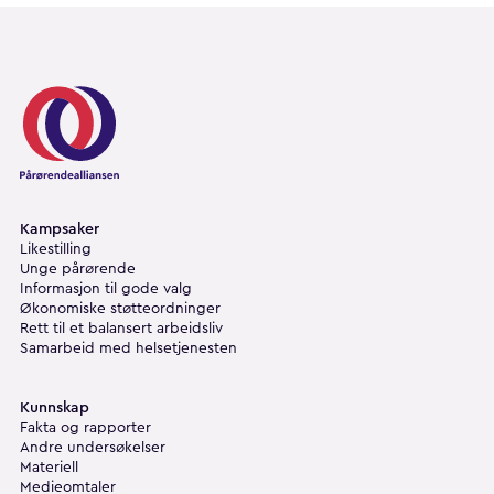
Pårørendealliansen
Kampsaker
Likestilling
Unge pårørende
Informasjon til gode valg
Økonomiske støtteordninger
Rett til et balansert arbeidsliv
Samarbeid med helsetjenesten
Kunnskap
Fakta og rapporter
Andre undersøkelser
Materiell
Medieomtaler