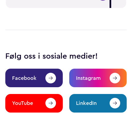
Følg oss i sosiale medier!
Facebook
Instagram
YouTube
LinkedIn