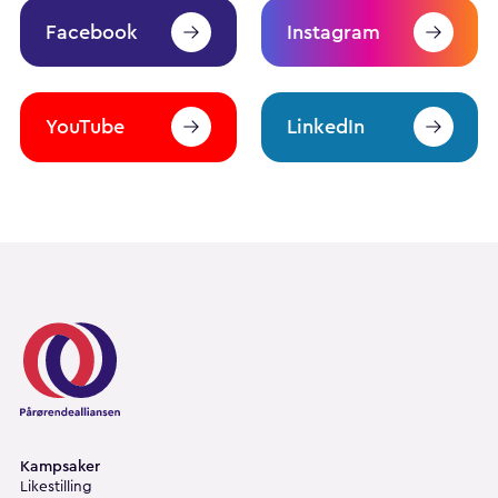
Facebook
Instagram
YouTube
LinkedIn
Pårørendealliansen
Kampsaker
Likestilling