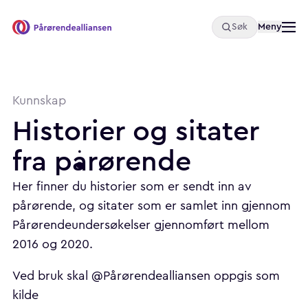
Åpne
Meny
Søk
Pårørendealliansen
Kunnskap
Historier
og
sitater
fra
pårørende
Her finner du historier som er sendt inn av
pårørende, og sitater som er samlet inn gjennom
Pårørendeundersøkelser gjennomført mellom
2016 og 2020.
Ved bruk skal @Pårørendealliansen oppgis som
kilde