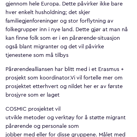
gjennom hele Europa. Dette påvirker ikke bare
hver enkelt husholdning; det skjer
familiegjenforeninger og stor forflytning av
folkegrupper inn i nye land. Dette gjør at man nå
kan finne folk som er i en pårørende-situasjon
også blant migranter og det vil påvirke
tjenestene som må tilbys
Pårørendealliansen har blitt med i et Erasmus +
prosjekt som koordinator.Vi vil fortelle mer om
prosjektet etterhvert og nildet her er av første
brosjyre som er laget
COSMIC prosjektet vil
utvikle metoder og verktøy for å støtte migrant
pårørende og personale som
jobber med eller for disse gruppene. Målet med