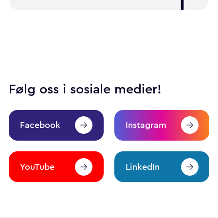
Følg oss i sosiale medier!
Facebook
Instagram
YouTube
LinkedIn