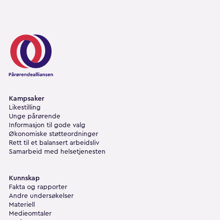
Pårørendealliansen
Kampsaker
Likestilling
Unge pårørende
Informasjon til gode valg
Økonomiske støtteordninger
Rett til et balansert arbeidsliv
Samarbeid med helsetjenesten
Kunnskap
Fakta og rapporter
Andre undersøkelser
Materiell
Medieomtaler