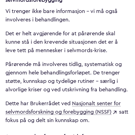
selvmordsforebygging
Vi trenger ikke bare informasjon – vi må også
involveres i behandlingen.
Det er helt avgjørende for at pårørende skal
kunne stå i den krevende situasjonen det er å
leve tett på mennesker i selvmords-krise.
Pårørende må involveres tidlig, systematisk og
gjennom hele behandlingsforløpet. De trenger
støtte, kunnskap og tydelige rutiner – særlig i
alvorlige kriser og ved utskrivning fra behandling.
Dette har Brukerrådet ved
Nasjonalt senter for
selvmordsforskning og forebygging (NSSF)
satt
fokus på og delt sin kunnskap om.