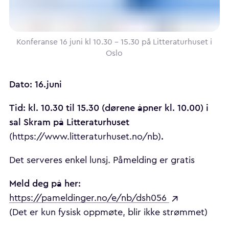
Konferanse 16 juni kl 10.30 - 15.30 på Litteraturhuset i
Oslo
Dato: 16.juni
Tid: kl. 10.30 til 15.30 (dørene åpner kl. 10.00) i
sal Skram på Litteraturhuset
.
(https://www.litteraturhuset.no/nb)
Det serveres enkel lunsj. Påmelding er gratis
Meld deg på her:
https://pameldinger.no/e/nb/dsh056
(Det er kun fysisk oppmøte, blir ikke strømmet)