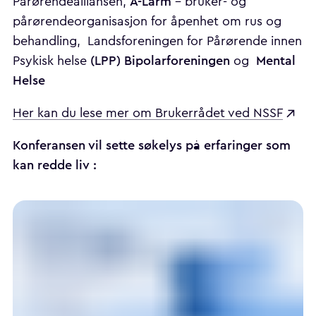
A-Larm
Pårørendealliansen,
- bruker- og
pårørendeorganisasjon for åpenhet om rus og
behandling, Landsforeningen for Pårørende innen
(LPP)
Bipolarforeningen
Mental
Psykisk helse
og
Helse
Her kan du lese mer om Brukerrådet ved NSSF
Konferansen vil sette søkelys på erfaringer som
kan redde liv :