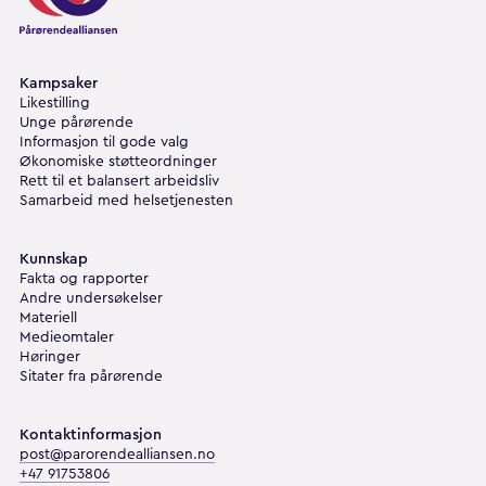
Kampsaker
Likestilling
Unge pårørende
Informasjon til gode valg
Økonomiske støtteordninger
Rett til et balansert arbeidsliv
Samarbeid med helsetjenesten
Kunnskap
Fakta og rapporter
Andre undersøkelser
Materiell
Medieomtaler
Høringer
Sitater fra pårørende
Kontaktinformasjon
post@parorendealliansen.no
+47 91753806