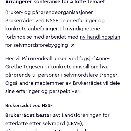
Arrangerer konferanse for å løfte temaet
Bruker- og pårørendeorganisasjoner i
Brukerrådet ved NSSF deler erfaringer og
konkrete anbefalinger til myndighetene i
forbindelse med arbeidet med
ny handlingsplan
for selvmordsforebygging
Her vil Pårørendealliansen ved fagsjef Anne-
Grethe Terjesen gi konkrete innspill om hva
pårørende til personer i selvmordsfare trenger.
Også andre medlemmer av Brukerrådet vil dele
sine erfaringer og perspektiver.
Brukerrådet ved NSSF
Brukerrådet består av:
Landsforeningen for
(LEVE)
etterlatte etter selvmord
,