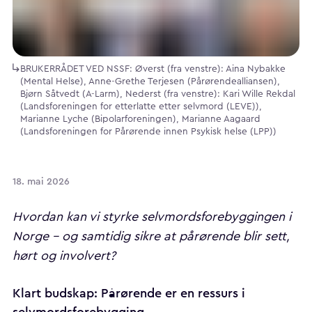
BRUKERRÅDET VED NSSF: Øverst (fra venstre): Aina Nybakke
(Mental Helse), Anne-Grethe Terjesen (Pårørendealliansen),
Bjørn Såtvedt (A-Larm), Nederst (fra venstre): Kari Wille Rekdal
(Landsforeningen for etterlatte etter selvmord (LEVE)),
Marianne Lyche (Bipolarforeningen), Marianne Aagaard
(Landsforeningen for Pårørende innen Psykisk helse (LPP))
18. mai 2026
Hvordan kan vi styrke selvmordsforebyggingen i
Norge – og samtidig sikre at pårørende blir sett,
hørt og involvert?
Klart budskap: Pårørende er en ressurs i