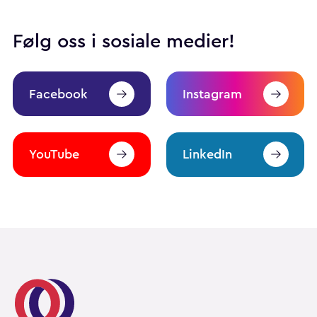
Følg oss i sosiale medier!
Facebook
Instagram
YouTube
LinkedIn
Pårørendealliansen