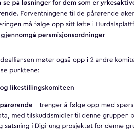
å se på løsninger for dem som er yrkesaktiv
rende.
Forventningene til de pårørende øker
ringen må følge opp sitt løfte i Hurdalsplatt
 gjennomgå persmisjonsordninger
dealliansen møter også opp i 2 andre komite
se punktene:
 og likestillingskomiteen
pårørende
– trenger å følge opp med spørs
ta, med tilskuddsmidler til denne gruppen
g satsning i Digi-ung prosjektet for denne g