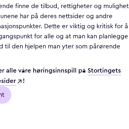
nde finne de tilbud, rettigheter og mulighet
nene har på deres nettsider og andre
asjonspunkter. Dette er viktig og kritisk for å
tgangspunkt for alle og at man kan planlegge si
ld til den hjelpen man yter som pårørende
er alle våre høringsinnspill på
Stortingets
sider
!
nt