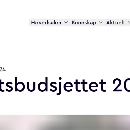
Hovedsaker
Kunnskap
Aktuelt
24
tsbudsjettet
2