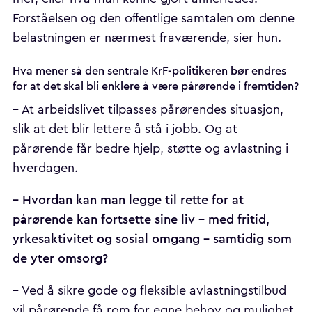
Forståelsen og den offentlige samtalen om denne
belastningen er nærmest fraværende, sier hun.
Hva mener så den sentrale KrF-politikeren bør endres
for at det skal bli enklere å være pårørende i fremtiden?
– At arbeidslivet tilpasses pårørendes situasjon,
slik at det blir lettere å stå i jobb. Og at
pårørende får bedre hjelp, støtte og avlastning i
hverdagen.
– Hvordan kan man legge til rette for at
pårørende kan fortsette sine liv – med fritid,
yrkesaktivitet og sosial omgang – samtidig som
de yter omsorg?
– Ved å sikre gode og fleksible avlastningstilbud
vil pårørende få rom for egne behov og mulighet