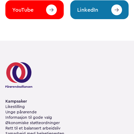
YouTube
LinkedIn
Pårørendealliansen
Kampsaker
Likestilling
Unge pårørende
Informasjon til gode valg
Økonomiske støtteordninger
Rett til et balansert arbeidsliv
Samarbeid med helsetjenesten