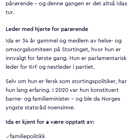
pårørende – og denne gangen er det altså Idas
tur.
Leder med hjerte for pårørende
Ida er 34 år gammel og medlem av helse- og
omsorgskomiteen på Stortinget, hvor hun er
innvalgt for første gang. Hun er parlamentarisk
leder for KrF og nestleder i partiet.
Selv om hun er fersk som stortingspolitiker, har
hun lang erfaring. I 2020 var hun konstituert
barne- og familieminister – og ble da Norges
yngste statsråd noensinne.
Ida er kjent for å være opptatt av:
familiepolitikk