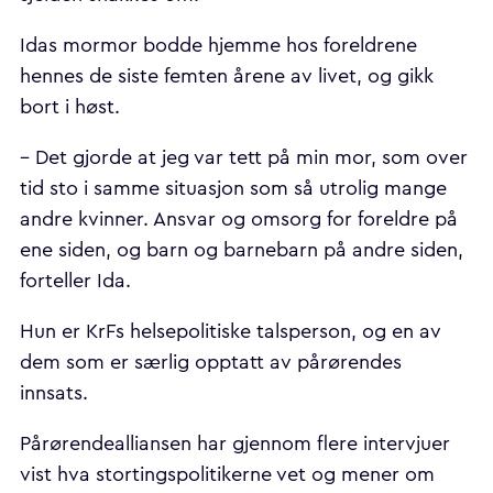
Idas mormor bodde hjemme hos foreldrene
hennes de siste femten årene av livet, og gikk
bort i høst.
– Det gjorde at jeg var tett på min mor, som over
tid sto i samme situasjon som så utrolig mange
andre kvinner. Ansvar og omsorg for foreldre på
ene siden, og barn og barnebarn på andre siden,
forteller Ida.
Hun er KrFs helsepolitiske talsperson, og en av
dem som er særlig opptatt av pårørendes
innsats.
Pårørendealliansen har gjennom flere intervjuer
vist hva stortingspolitikerne vet og mener om