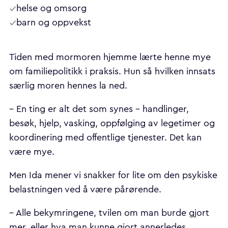
helse og omsorg
barn og oppvekst
Tiden med mormoren hjemme lærte henne mye
om familiepolitikk i praksis. Hun så hvilken innsats
særlig moren hennes la ned.
– En ting er alt det som synes – handlinger,
besøk, hjelp, vasking, oppfølging av legetimer og
koordinering med offentlige tjenester. Det kan
være mye.
Men Ida mener vi snakker for lite om den psykiske
belastningen ved å være pårørende.
– Alle bekymringene, tvilen om man burde gjort
mer, eller hva man kunne gjort annerledes.