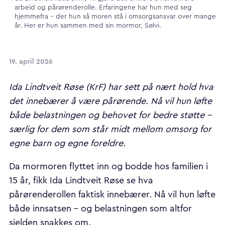
arbeid og pårørenderolle. Erfaringene har hun med seg
hjemmefra – der hun så moren stå i omsorgsansvar over mange
år. Her er hun sammen med sin mormor, Sølvi.
19. april 2026
Ida Lindtveit Røse (KrF) har sett på nært hold hva
det innebærer å være pårørende. Nå vil hun løfte
både belastningen og behovet for bedre støtte –
særlig for dem som står midt mellom omsorg for
egne barn og egne foreldre.
Da mormoren flyttet inn og bodde hos familien i
15 år, fikk Ida Lindtveit Røse se hva
pårørenderollen faktisk innebærer. Nå vil hun løfte
både innsatsen – og belastningen som altfor
sjelden snakkes om.