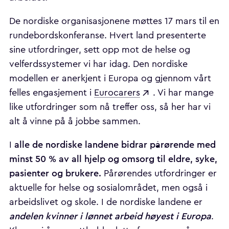
De nordiske organisasjonene møttes 17 mars til en
rundebordskonferanse. Hvert land presenterte
sine utfordringer, sett opp mot de helse og
velferdssystemer vi har idag. Den nordiske
modellen er anerkjent i Europa og gjennom vårt
felles engasjement i
Eurocarers
. Vi har mange
like utfordringer som nå treffer oss, så her har vi
alt å vinne på å jobbe sammen.
alle de nordiske landene bidrar pårørende med
I
minst 50 % av all hjelp og omsorg til eldre, syke,
pasienter og brukere.
Pårørendes utfordringer er
aktuelle for helse og sosialområdet, men også i
arbeidslivet og skole. I de nordiske landene er
andelen kvinner i lønnet arbeid høyest i Europa
.