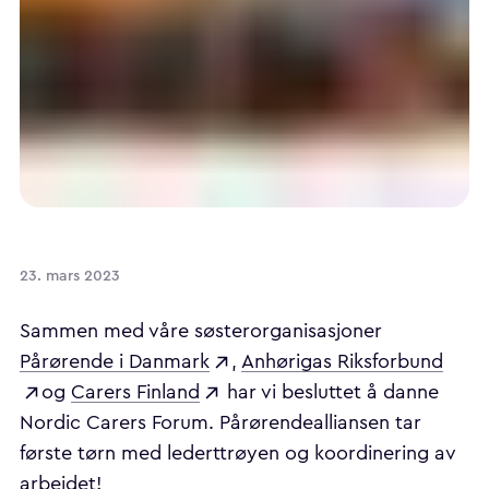
23. mars 2023
Sammen med våre søsterorganisasjoner
Pårørende i Danmark
,
Anhørigas Riksforbund
og
Carers Finland
har vi besluttet å danne
Nordic Carers Forum. Pårørendealliansen tar
første tørn med lederttrøyen og koordinering av
arbeidet!