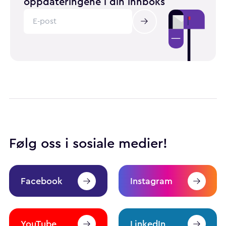
oppdateringene i din innboks
Følg oss i sosiale medier!
Facebook
Instagram
YouTube
LinkedIn