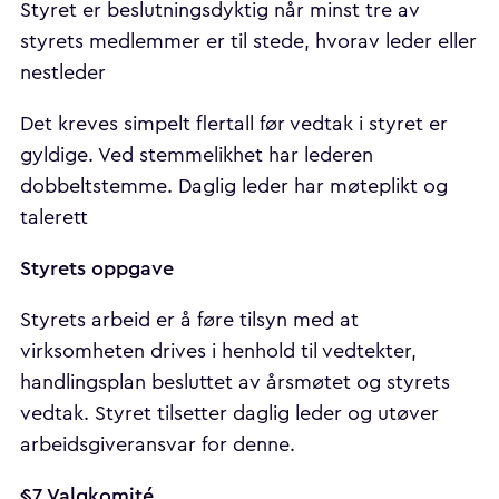
Styret er beslutningsdyktig når minst tre av
styrets medlemmer er til stede, hvorav leder eller
nestleder
Det kreves simpelt flertall før vedtak i styret er
gyldige. Ved stemmelikhet har lederen
dobbeltstemme. Daglig leder har møteplikt og
talerett
Styrets oppgave
Styrets arbeid er å føre tilsyn med at
virksomheten drives i henhold til vedtekter,
handlingsplan besluttet av årsmøtet og styrets
vedtak. Styret tilsetter daglig leder og utøver
arbeidsgiveransvar for denne.
§7 Valgkomité