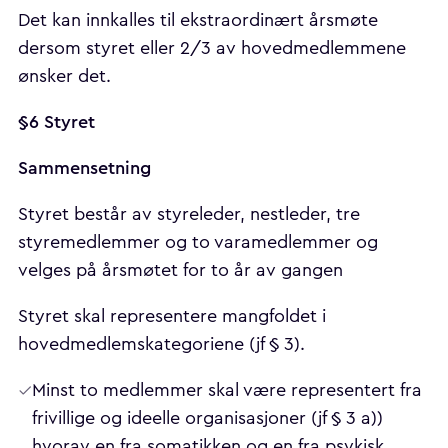
Det kan innkalles til ekstraordinært årsmøte
dersom styret eller 2/3 av hovedmedlemmene
ønsker det.
§6 Styret
Sammensetning
Styret består av styreleder, nestleder, tre
styremedlemmer og to varamedlemmer og
velges på årsmøtet for to år av gangen
Styret skal representere mangfoldet i
hovedmedlemskategoriene (jf § 3).
Minst to medlemmer skal være representert fra
frivillige og ideelle organisasjoner (jf § 3 a))
hvorav en fra somatikken og en fra psykisk