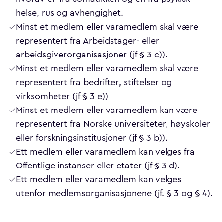
helse, rus og avhengighet.
Minst et medlem eller varamedlem skal være
representert fra Arbeidstager- eller
arbeidsgiverorganisasjoner (jf § 3 c)).
Minst et medlem eller varamedlem skal være
,
representert fra bedrifter
stiftelser og
virksomheter (jf § 3 e))
Minst et medlem eller varamedlem kan være
representert fra Norske universiteter, høyskoler
eller forskningsinstitusjoner (jf § 3 b)).
Ett medlem eller varamedlem kan velges fra
Offentlige instanser eller etater (jf § 3 d).
Ett medlem eller varamedlem kan velges
utenfor medlemsorganisasjonene (jf. § 3 og § 4).