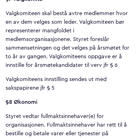
Valgkomiteen skal bestå avtre medlemmer hvor
en av dem velges som leder. Valgkomiteen bør
representerer mangfoldet i
medlemsorganisasjonene. Styret foreslår
sammensetningen og det velges på årsmøtet for
to år av gangen. Valgkomiteens oppgave er å
innstille for årsmøtekandidater til verv jfr § 6
Valgkomiteens innstilling sendes ut med
sakspapirene jfr § 5
§8 Økonomi
Styret vedtar fullmaktsinnehaver(e) for
organisasjonen. Fullmaktsinnehaver har rett til å
bestille og betale varer eller tjenester på