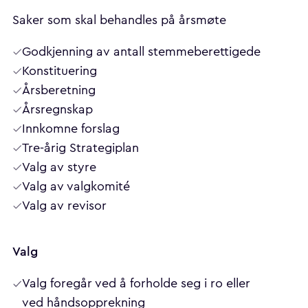
Saker som skal behandles på årsmøte
Godkjenning av antall stemmeberettigede
Konstituering
Årsberetning
Årsregnskap
Innkomne forslag
Tre-årig Strategiplan
Valg av styre
Valg av valgkomité
Valg av revisor
Valg
Valg foregår ved å forholde seg i ro eller
ved håndsopprekning