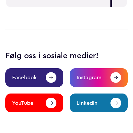
Følg oss i sosiale medier!
Facebook
Instagram
YouTube
LinkedIn