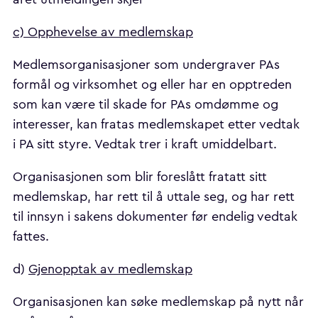
c) Opphevelse av medlemskap
Medlemsorganisasjoner som undergraver PAs
formål og virksomhet og eller har en opptreden
som kan være til skade for PAs omdømme og
interesser, kan fratas medlemskapet etter vedtak
i PA sitt styre. Vedtak trer i kraft umiddelbart.
Organisasjonen som blir foreslått fratatt sitt
medlemskap, har rett til å uttale seg, og har rett
til innsyn i sakens dokumenter før endelig vedtak
fattes.
d)
Gjenopptak av medlemskap
Organisasjonen kan søke medlemskap på nytt når