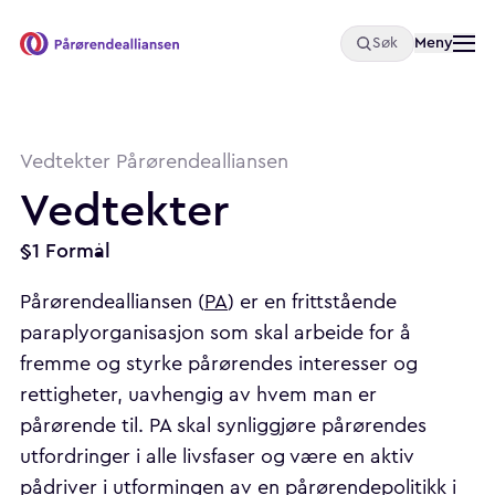
Åpne
Meny
Søk
Pårørendealliansen
Vedtekter Pårørendealliansen
Vedtekter
§1 Formål
Pårørendealliansen (
PA
) er en frittstående
paraplyorganisasjon som skal arbeide for å
fremme og styrke pårørendes interesser og
rettigheter, uavhengig av hvem man er
pårørende til. PA skal synliggjøre pårørendes
utfordringer i alle livsfaser og være en aktiv
pådriver i utformingen av en pårørendepolitikk i