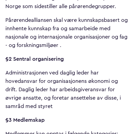
Norge som sidestiller alle pårørendegrupper.
Pårørendealliansen skal være kunnskapsbasert og
innhente kunnskap fra og samarbeide med
nasjonale og internasjonale organisasjoner og fag
- og forskningsmiljøer .
§2 Sentral organisering
Administrasjonen ved daglig leder har
hovedansvar for organisasjonens økonomi og
drift. Daglig leder har arbeidsgiveransvar for
øvrige ansatte, og foretar ansettelse av disse, i
samråd med styret
§3 Medlemskap
Medlemmer kan opptas i følgende kategorier: