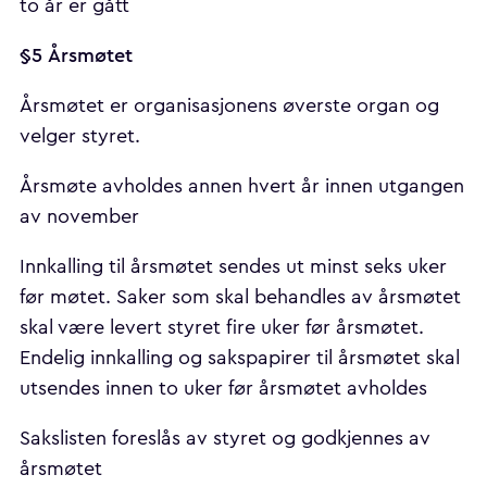
to år er gått
§5
Årsmøtet
Årsmøtet er organisasjonens øverste organ og
velger styret.
Årsmøte avholdes annen hvert år innen utgangen
av november
Innkalling til årsmøtet sendes ut minst seks uker
før møtet. Saker som skal behandles av årsmøtet
skal være levert styret fire uker før årsmøtet.
Endelig innkalling og sakspapirer til årsmøtet skal
utsendes innen to uker før årsmøtet avholdes
Sakslisten foreslås av styret og godkjennes av
årsmøtet