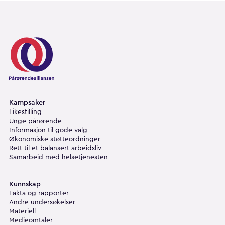
Pårørendealliansen
Kampsaker
Likestilling
Unge pårørende
Informasjon til gode valg
Økonomiske støtteordninger
Rett til et balansert arbeidsliv
Samarbeid med helsetjenesten
Kunnskap
Fakta og rapporter
Andre undersøkelser
Materiell
Medieomtaler