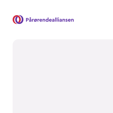
Pårørendealliansen