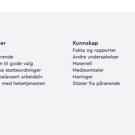
er
Kunnskap
Fakta og rapporter
ørende
Andre undersøkelser
n til gode valg
Materiell
e støtteordninger
Medieomtaler
 balansert arbeidsliv
Høringer
 med helsetjenesten
Sitater fra pårørende