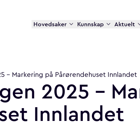
Hovedsaker
Kunnskap
Aktuelt
 - Markering på Pårørendehuset Innlandet
agen
2025
-
Ma
set
Innlandet