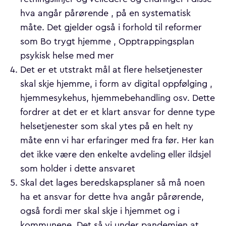
hva angår pårørende , på en systematisk
måte. Det gjelder også i forhold til reformer
som Bo trygt hjemme , Opptrappingsplan
psykisk helse med mer
Det er et utstrakt mål at flere helsetjenester
skal skje hjemme, i form av digital oppfølging ,
hjemmesykehus, hjemmebehandling osv. Dette
fordrer at det er et klart ansvar for denne type
helsetjenester som skal ytes på en helt ny
måte enn vi har erfaringer med fra før. Her kan
det ikke være den enkelte avdeling eller ildsjel
som holder i dette ansvaret
Skal det lages beredskapsplaner så må noen
ha et ansvar for dette hva angår pårørende,
også fordi mer skal skje i hjemmet og i
kommunene. Det så vi under pandemien at