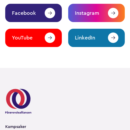
Facebook
Instagram
YouTube
LinkedIn
Pårørendealliansen
Kampsaker