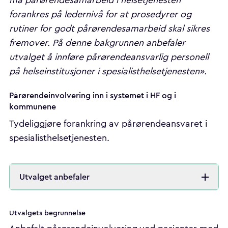
forankres på ledernivå for at prosedyrer og
rutiner for godt pårørendesamarbeid skal sikres
fremover. På denne bakgrunnen anbefaler
utvalget å innføre pårørendeansvarlig personell
på helseinstitusjoner i spesialisthelsetjenesten».
Pårørendeinvolvering inn i systemet i HF og i
kommunene
Tydeliggjøre forankring av pårørendeansvaret i
spesialisthelsetjenesten.
Utvalget anbefaler
Utvalgets begrunnelse