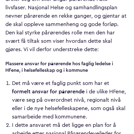
livsfaser. Nasjonal Helse og samhandlingsplan
nevner pårørende en rekke ganger, og gjentar at
de skal oppleve sammenheng og gode forløp.
Den kal styrke pårørendes rolle men den har
svært få tiltak som viser hvordan dette skal
gjøres. Vi vil derfor understreke dette:
Plassere ansvar for pårørende hos faglig ledelse i
HFene, i helsefelleskap og i kommune
Det må være et faglig punkt som har et
formelt ansvar for pårørende
i de ulike HFene,
være seg på overordnet nivå, regionalt nivå
eller i de nye helsefelleskapene, som også skal
samarbeide med kommunene.
I dette ansvaret må det ligge en plan for å
arbeide etter nasjonal Pårørendeveileder for