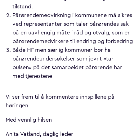
tilstand.
Pårørendemedvirkning i kommunene må sikres
ved representanter som taler pårørendes sak
på en uavhengig måte i råd og utvalg, som er
pårørendemedvirkere til endring og forbedring
Både HF men særlig kommuner bør ha
pårørendeundersøkelser som jevnt «tar
pulsen» på det samarbeidet pårørende har
med tjenestene
Vi ser frem til å kommentere innspillene på
høringen
Med vennlig hilsen
Anita Vatland, daglig leder