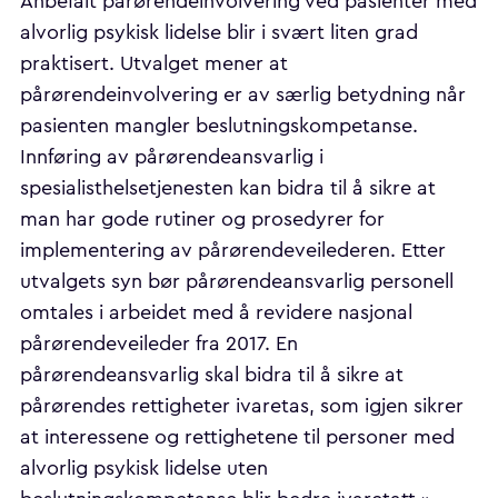
Anbefalt pårørendeinvolvering ved pasienter med
alvorlig psykisk lidelse blir i svært liten grad
praktisert. Utvalget mener at
pårørendeinvolvering er av særlig betydning når
pasienten mangler beslutningskompetanse.
Innføring av pårørendeansvarlig i
spesialisthelsetjenesten kan bidra til å sikre at
man har gode rutiner og prosedyrer for
implementering av pårørendeveilederen. Etter
utvalgets syn bør pårørendeansvarlig personell
omtales i arbeidet med å revidere nasjonal
pårørendeveileder fra 2017. En
pårørendeansvarlig skal bidra til å sikre at
pårørendes rettigheter ivaretas, som igjen sikrer
at interessene og rettighetene til personer med
alvorlig psykisk lidelse uten