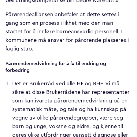
beslutningskompetanse blir bedre ivaretatt.»
Pårørendealliansen anbefaler at dette settes i
gang som en prosess i likhet med den man
startet for å innføre barneansvarlig personell. I
kommunene må ansvar for pårørende plasseres i
faglig stab.
Pårørendemedvirkning for å få til endring og
forbedring
Det er Brukerråd ved alle HF og RHF. Vi må
sikre at disse Brukerrådene har representanter
som kan ivareta pårørendemedvirkning på en
systematisk måte, og tale og ha kunnskap på
vegne av ulike pårørendegrupper, være seg
barn og unge, voksne og eldre, og kjenne til
deres ulike utfordringer uansett diagnose eller