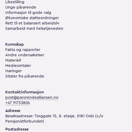
Likestilling
Unge pårørende
Informasjon til gode valg
Økonomiske støtteordninger
Rett til et balansert arbeidsliv
Samarbeid med helsetjenesten
Kunnskap
Fakta og rapporter
Andre undersøkelser
Materiell
Medieomtaler
Høringer
Sitater fra pårørende
Kontaktinformasjon
post@parorendealliansen.no
+47 91753806
Adresse
Besøksadresse: Torggate 15, 8. etasje, 0181 Oslo (c/o
Pensjonistforbundet)
Postadresse