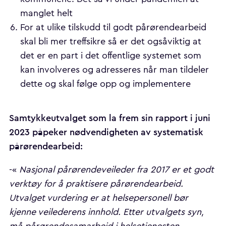
manglet helt
For at ulike tilskudd til godt pårørendearbeid
skal bli mer treffsikre så er det ogsåviktig at
det er en part i det offentlige systemet som
kan involveres og adresseres når man tildeler
dette og skal følge opp og implementere
Samtykkeutvalget som la frem sin rapport i juni
2023 påpeker nødvendigheten av systematisk
pårørendearbeid:
-«
Nasjonal pårørendeveileder fra 2017 er et godt
verktøy for å praktisere pårørendearbeid.
Utvalget vurdering er at helsepersonell bør
kjenne veilederens innhold. Etter utvalgets syn,
må pårørendesamarbeid i helsetjenesten