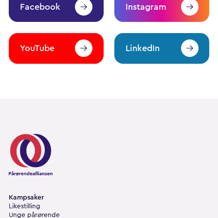
Facebook
Instagram
YouTube
LinkedIn
Pårørendealliansen
Kampsaker
Likestilling
Unge pårørende