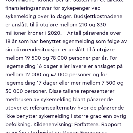
finansieringsansvar for sykepenger ved
sykemelding over 16 dager. Budsjettkostnadene
er anslått til å utgjøre mellom 210 og 830
millioner kroner i 2020. - Antall pårørende over
18 år som har benyttet egenmelding som følge av
sin pårørendesituasjon er anslått til å utgjøre
mellom 19 500 og 78 000 personer per år. For
legemelding 16 dager eller lavere er anslaget på
mellom 12 000 og 47 000 personer og for
legemelding 17 dager eller mer mellom 7 500 og
30 000 personer. Disse tallene representerer
merbruken av sykemelding blant pårørende
utover et referansealternativ hvor de pårørende
ikke benytter sykemelding i større grad enn øvrig
befolkning. Kildehenvisning: Forfattere. Rapport
nr xx/yy utarbeidet av Menon Economics.