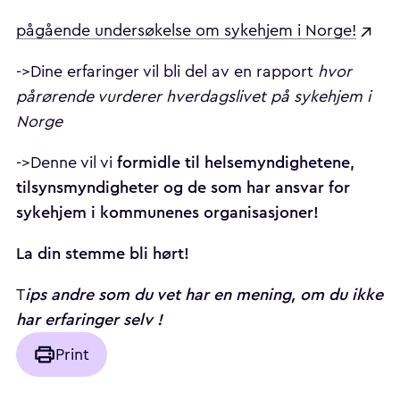
pågående undersøkelse om sykehjem i Norge!
->Dine erfaringer vil bli del av en rapport
hvor
pårørende vurderer hverdagslivet på sykehjem i
Norge
formidle til helsemyndighetene,
->Denne vil vi
tilsynsmyndigheter og de som har ansvar for
sykehjem i kommunenes organisasjoner!
La din stemme bli hørt!
ips andre som du vet har en mening, om du ikke
T
har erfaringer selv !
Print