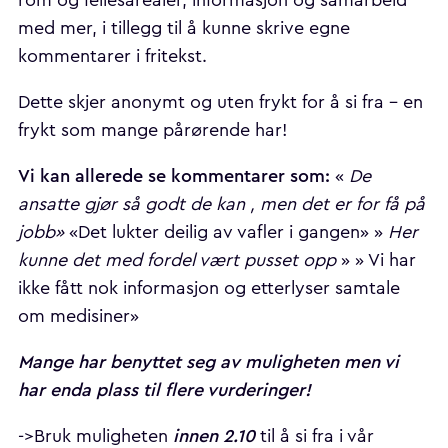
rom og fellesarealer, informasjon og samarbeid
med mer, i tillegg til å kunne skrive egne
kommentarer i fritekst.
Dette skjer anonymt og uten frykt for å si fra – en
frykt som mange pårørende har!
Vi kan allerede se kommentarer som:
«
De
ansatte gjør så godt de kan , men det er for få på
jobb»
«Det lukter deilig av vafler i gangen» »
Her
kunne det med fordel vært pusset opp
» » Vi har
ikke fått nok informasjon og etterlyser samtale
om medisiner»
Mange har benyttet seg av muligheten men vi
har enda plass til flere vurderinger!
innen 2.10
->Bruk muligheten
til å si fra i vår