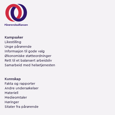
Pårørendealliansen
Kampsaker
Likestilling
Unge pårørende
Informasjon til gode valg
Økonomiske støtteordninger
Rett til et balansert arbeidsliv
Samarbeid med helsetjenesten
Kunnskap
Fakta og rapporter
Andre undersøkelser
Materiell
Medieomtaler
Høringer
Sitater fra pårørende