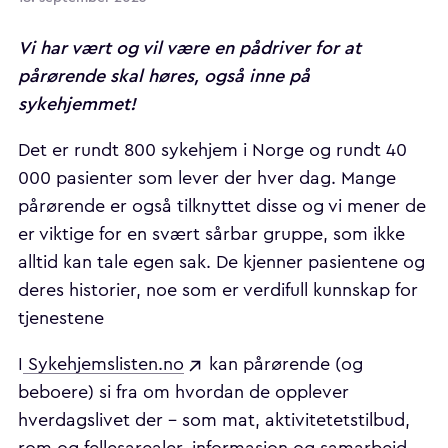
Vi har vært og vil være en pådriver for at
pårørende skal høres, også inne på
sykehjemmet!
Det er rundt 800 sykehjem i Norge og rundt 40
000 pasienter som lever der hver dag. Mange
pårørende er også tilknyttet disse og vi mener de
er viktige for en svært sårbar gruppe, som ikke
alltid kan tale egen sak. De kjenner pasientene og
deres historier, noe som er verdifull kunnskap for
tjenestene
I
Sykehjemslisten.no
kan pårørende (og
beboere) si fra om hvordan de opplever
hverdagslivet der – som mat, aktivitetetstilbud,