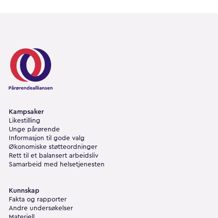
Pårørendealliansen
Kampsaker
Likestilling
Unge pårørende
Informasjon til gode valg
Økonomiske støtteordninger
Rett til et balansert arbeidsliv
Samarbeid med helsetjenesten
Kunnskap
Fakta og rapporter
Andre undersøkelser
Materiell