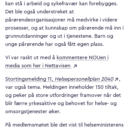
kan stå i arbeid og sykefravær kan forebygges.
Det ble også understreket at
pårørendeorganisasjoner må medvirke i videre
prosesser, og at kunnskap om pårørende må inn i
grunnutdanninger og ut i tjenestene. Barn og
unge pårørende har også fått egen plass.
Vi var raskt ut med å
kommentere NOUen i
media som her i Nettavisen
Stortingsmelding 11,
Helsepersonellplan 2040
,
var også tema. Meldingen inneholder 150 tiltak,
og peker på store utfordringer framover når det
blir færre yrkesaktive og behovet for helse- og
omsorgstjenester øker.
På medlemsmøtet ble det vist til helseministerens