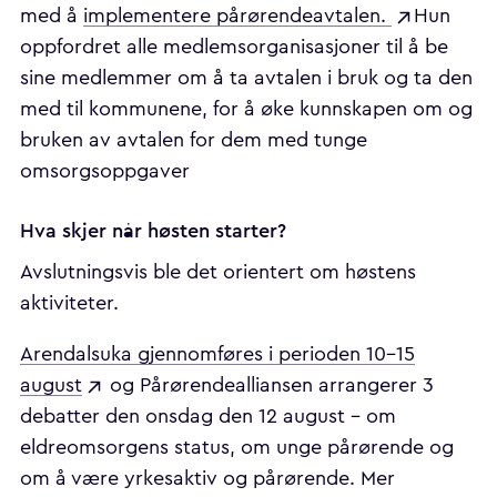
med å
implementere pårørendeavtalen.
Hun
oppfordret alle medlemsorganisasjoner til å be
sine medlemmer om å ta avtalen i bruk og ta den
med til kommunene, for å øke kunnskapen om og
bruken av avtalen for dem med tunge
omsorgsoppgaver
Hva skjer når høsten starter?
Avslutningsvis ble det orientert om høstens
aktiviteter.
Arendalsuka gjennomføres i perioden 10-15
august
og Pårørendealliansen arrangerer 3
debatter den onsdag den 12 august - om
eldreomsorgens status, om unge pårørende og
om å være yrkesaktiv og pårørende. Mer