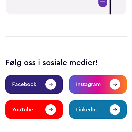
Følg oss i sosiale medier!
Facebook
Instagram
YouTube
LinkedIn