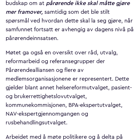
pårørende ikke skal måtte gjøre
budskap om at
mer framover,
samtidig som det ble stilt
spørsmål ved hvordan dette skal la seg gjøre, når
samfunnet fortsatt er avhengig av dagens nivå på
pårørendeinnsatsen.
Møtet ga også en oversikt over råd, utvalg,
reformarbeid og referansegrupper der
Pårørendealliansen og flere av
medlemsorganisasjonene er representert. Dette
gjelder blant annet helsereformutvalget, pasient-
og brukerrettighetslovutvalget,
kommunekommisjonen, BPA-ekspertutvalget,
NAV-ekspertgjennomgangen og
rusbehandlingsutvalget.
Arbeidet med å møte politikere og å delta på