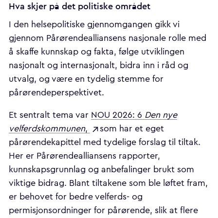
Hva skjer på det politiske området
I den helsepolitiske gjennomgangen gikk vi
gjennom Pårørendealliansens nasjonale rolle med
å skaffe kunnskap og fakta, følge utviklingen
nasjonalt og internasjonalt, bidra inn i råd og
utvalg, og være en tydelig stemme for
pårørendeperspektivet.
Et sentralt tema var
NOU 2026: 6
Den nye
velferdskommunen
,
som har et eget
pårørendekapittel med tydelige forslag til tiltak.
Her er Pårørendealliansens rapporter,
kunnskapsgrunnlag og anbefalinger brukt som
viktige bidrag. Blant tiltakene som ble løftet fram,
er behovet for bedre velferds- og
permisjonsordninger for pårørende, slik at flere