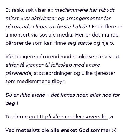
Et raskt søk viser a
t medlemmene har tilbudt
minst 600 aktiviteter og arrangementer for
pårørende i løpet av første halvår
! Enda flere er
annonsert via sosiale media. Her er det mange
pårørende som kan finne seg støtte og hjelp.
Vår tidligere pårørendeundersøkelse har vist at
altfor få kjenner til felleskap med andre
pårørende,
støtteordninger og ulike tjenester
som medlemmene tilbyr.
Du er ikke alene - det finnes noen eller noe for
deg !
Ta gjerne
en titt på våre medlemsoversikt
Ved møteslutt ble alle ønsket God sommer :-)