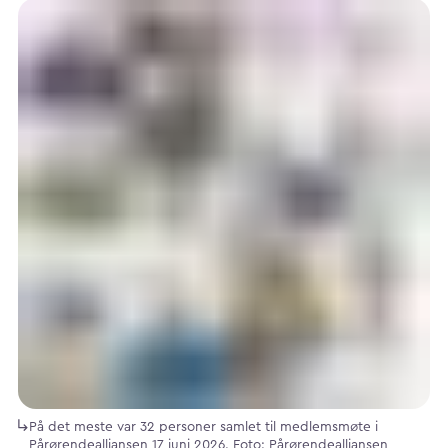
På det meste var 32 personer samlet til medlemsmøte i
Pårørendealliansen 17 juni 2026. Foto: Pårørendealliansen