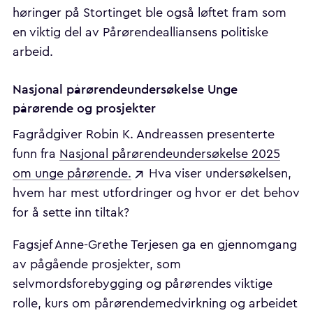
høringer på Stortinget ble også løftet fram som
en viktig del av Pårørendealliansens politiske
arbeid.
Nasjonal pårørendeundersøkelse Unge
pårørende og prosjekter
Fagrådgiver Robin K. Andreassen presenterte
funn fra
Nasjonal pårørendeundersøkelse 2025
om unge pårørende.
Hva viser undersøkelsen,
hvem har mest utfordringer og hvor er det behov
for å sette inn tiltak?
Fagsjef Anne-Grethe Terjesen ga en gjennomgang
av pågående prosjekter, som
selvmordsforebygging og pårørendes viktige
rolle, kurs om pårørendemedvirkning og arbeidet