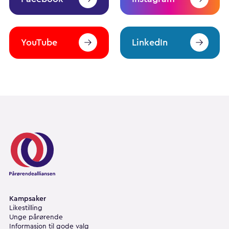
YouTube
LinkedIn
Pårørendealliansen
Kampsaker
Likestilling
Unge pårørende
Informasjon til gode valg