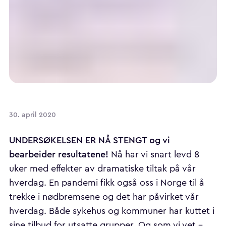
30. april 2020
UNDERSØKELSEN ER NÅ STENGT og vi
bearbeider resultatene!
Nå har vi snart levd 8
uker med effekter av dramatiske tiltak på vår
hverdag. En pandemi fikk også oss i Norge til å
trekke i nødbremsene og det har påvirket vår
hverdag. Både sykehus og kommuner har kuttet i
sine tilbud for utsatte grupper. Og som vi vet –