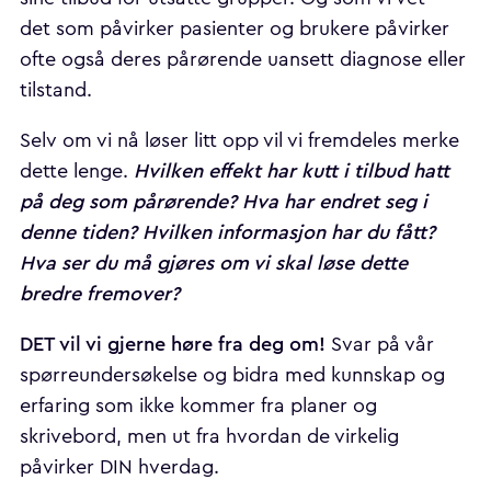
det som påvirker pasienter og brukere påvirker
ofte også deres pårørende uansett diagnose eller
tilstand.
Selv om vi nå løser litt opp vil vi fremdeles merke
Hvilken effekt har kutt i tilbud hatt
dette lenge.
på deg som pårørende? Hva har endret seg i
denne tiden? Hvilken informasjon har du fått?
Hva ser du må gjøres om vi skal løse dette
bredre fremover?
DET vil vi gjerne høre fra deg om!
Svar på vår
spørreundersøkelse og bidra med kunnskap og
erfaring som ikke kommer fra planer og
skrivebord, men ut fra hvordan de virkelig
påvirker DIN hverdag.