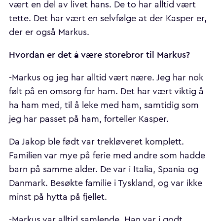
vært en del av livet hans. De to har alltid vært
tette. Det har vært en selvfølge at der Kasper er,
der er også Markus.
Hvordan er det å være storebror til Markus?
-Markus og jeg har alltid vært nære. Jeg har nok
følt på en omsorg for ham. Det har vært viktig å
ha ham med, til å leke med ham, samtidig som
jeg har passet på ham, forteller Kasper.
Da Jakop ble født var trekløveret komplett.
Familien var mye på ferie med andre som hadde
barn på samme alder. De var i Italia, Spania og
Danmark. Besøkte familie i Tyskland, og var ikke
minst på hytta på fjellet.
-Markus var alltid samlende. Han var i godt