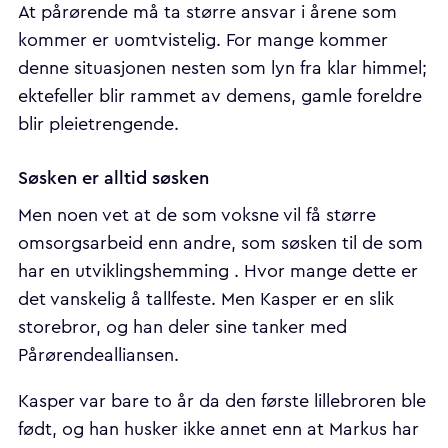
At pårørende må ta større ansvar i årene som
kommer er uomtvistelig. For mange kommer
denne situasjonen nesten som lyn fra klar himmel;
ektefeller blir rammet av demens, gamle foreldre
blir pleietrengende.
Søsken er alltid søsken
Men noen vet at de som voksne vil få større
omsorgsarbeid enn andre, som søsken til de som
har en utviklingshemming . Hvor mange dette er
det vanskelig å tallfeste. Men Kasper er en slik
storebror, og han deler sine tanker med
Pårørendealliansen.
Kasper var bare to år da den første lillebroren ble
født, og han husker ikke annet enn at Markus har