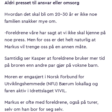
Aldri presset til ansvar eller omsorg
Hvordan det skal bli om 20-30 år er ikke noe
familien snakker mye om.
-Foreldrene våre har sagt at vi ikke skal kjenne på
noe press. Men for oss er det helt naturlig at
Markus vil trenge oss på en annen måte.
Samtidig ser Kasper at foreldrene bruker mer tid
på broren enn andre par gjør på voksne barn.
Moren er engasjert i Norsk Forbund for
Utviklingshemmede (NFU) Bærum lokallag og
faren aktiv i Idrettslaget VIVIL.
Markus er ofte med foreldrene, også på turer,
selv om han bor for seg selv.