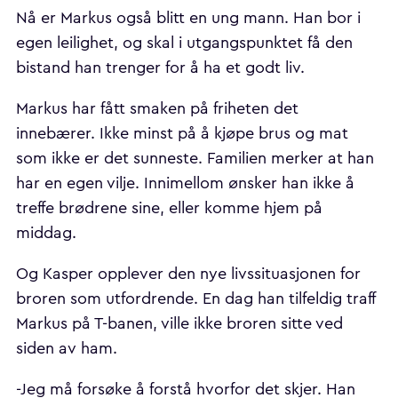
Nå er Markus også blitt en ung mann. Han bor i
egen leilighet, og skal i utgangspunktet få den
bistand han trenger for å ha et godt liv.
Markus har fått smaken på friheten det
innebærer. Ikke minst på å kjøpe brus og mat
som ikke er det sunneste. Familien merker at han
har en egen vilje. Innimellom ønsker han ikke å
treffe brødrene sine, eller komme hjem på
middag.
Og Kasper opplever den nye livssituasjonen for
broren som utfordrende. En dag han tilfeldig traff
Markus på T-banen, ville ikke broren sitte ved
siden av ham.
-Jeg må forsøke å forstå hvorfor det skjer. Han