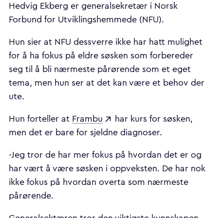
Hedvig Ekberg er generalsekretær i Norsk
Forbund for Utviklingshemmede (NFU).
Hun sier at NFU dessverre ikke har hatt mulighet
for å ha fokus på eldre søsken som forbereder
seg til å bli nærmeste pårørende som et eget
tema, men hun ser at det kan være et behov der
ute.
Hun forteller at
Frambu
har kurs for søsken,
men det er bare for sjeldne diagnoser.
-Jeg tror de har mer fokus på hvordan det er og
har vært å være søsken i oppveksten. De har nok
ikke fokus på hvordan overta som nærmeste
pårørende.
Generalsektæren tror den viktigste kunnskapen