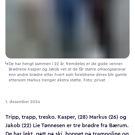
De har hengt sammen i 22 år, fremdeles er de gode venner.
Brødrene Kasper og Jakob vet at de får større omsorgsansvar
enn andre brødre etter hvert som foreldrene deres blir gamle
ettersom Markus trenger ekstra støtte. Foto: privat
1. desember 2024
Tripp, trapp, tresko. Kasper, (28) Markus (26) og
Jakob (22) Lie Tønnesen er tre brødre fra Bærum.
De har lekt, gått på ski, hoppet på trampoline og