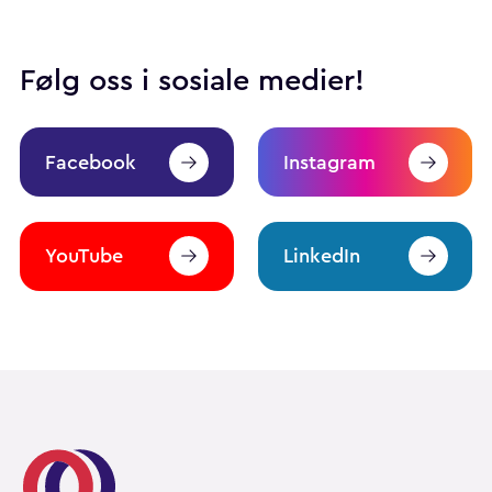
Følg oss i sosiale medier!
Facebook
Instagram
YouTube
LinkedIn
Pårørendealliansen