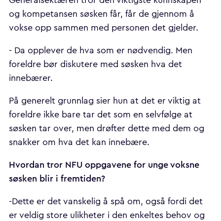
og kompetansen søsken får, får de gjennom å
vokse opp sammen med personen det gjelder.
- Da opplever de hva som er nødvendig. Men
foreldre bør diskutere med søsken hva det
innebærer.
På generelt grunnlag sier hun at det er viktig at
foreldre ikke bare tar det som en selvfølge at
søsken tar over, men drøfter dette med dem og
snakker om hva det kan innebære.
Hvordan tror NFU oppgavene for unge voksne
søsken blir i fremtiden?
-Dette er det vanskelig å spå om, også fordi det
er veldig store ulikheter i den enkeltes behov og