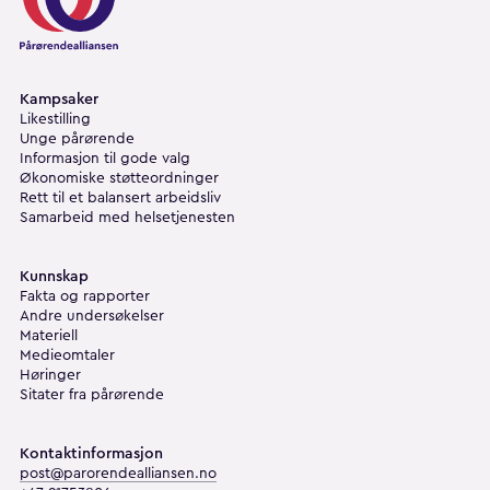
Kampsaker
Likestilling
Unge pårørende
Informasjon til gode valg
Økonomiske støtteordninger
Rett til et balansert arbeidsliv
Samarbeid med helsetjenesten
Kunnskap
Fakta og rapporter
Andre undersøkelser
Materiell
Medieomtaler
Høringer
Sitater fra pårørende
Kontaktinformasjon
post@parorendealliansen.no