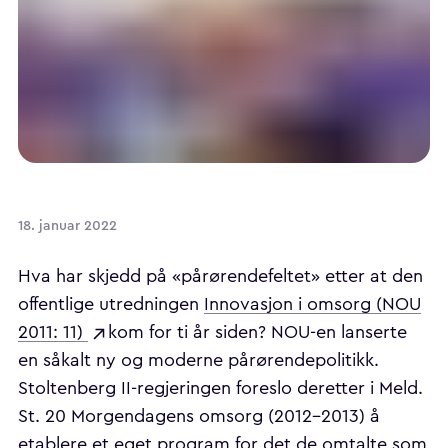
18. januar 2022
Hva har skjedd på «pårørendefeltet» etter at den
offentlige utredningen
Innovasjon i omsorg (NOU
2011: 11)
kom for ti år siden? NOU-en lanserte
en såkalt ny og moderne pårørendepolitikk.
Stoltenberg II-regjeringen foreslo deretter i Meld.
St. 20 Morgendagens omsorg (2012–2013) å
etablere et eget program for det de omtalte som