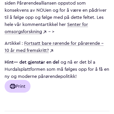
siden Pårørendealliansen oppstod som
konsekvens av NOUen og for å være en pådriver
til å følge opp og følge med på dette feltet. Les
hele vår kommentartikkel her
Senter for
omsorgsforskning
– >
Artikkel :
Fortsatt bare rørende for pårørende –
10 år med fremskritt?
Hint— det gjenstår en del
og nå er det bl a
Hurdalsplattformen som må følges opp for å få en
ny og moderne pårørendepolitikk!
Print