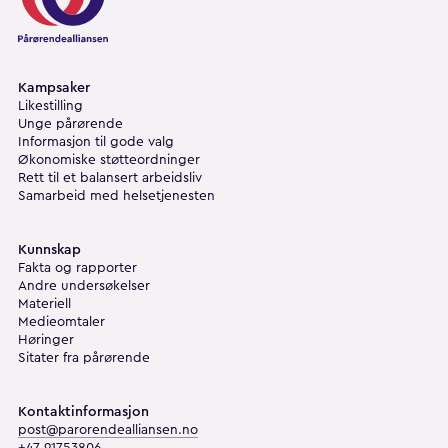
Kampsaker
Likestilling
Unge pårørende
Informasjon til gode valg
Økonomiske støtteordninger
Rett til et balansert arbeidsliv
Samarbeid med helsetjenesten
Kunnskap
Fakta og rapporter
Andre undersøkelser
Materiell
Medieomtaler
Høringer
Sitater fra pårørende
Kontaktinformasjon
post@parorendealliansen.no