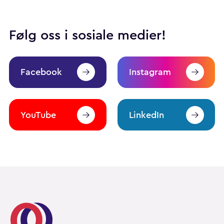
Følg oss i sosiale medier!
Facebook
Instagram
YouTube
LinkedIn
Pårørendealliansen