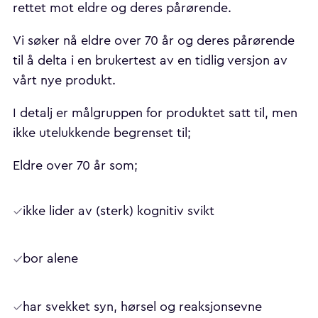
rettet mot eldre og deres pårørende.
Vi søker nå eldre over 70 år og deres pårørende
til å delta i en brukertest av en tidlig versjon av
vårt nye produkt.
I detalj er målgruppen for produktet satt til, men
ikke utelukkende begrenset til;
Eldre over 70 år som;
ikke lider av (sterk) kognitiv svikt
bor alene
har svekket syn, hørsel og reaksjonsevne