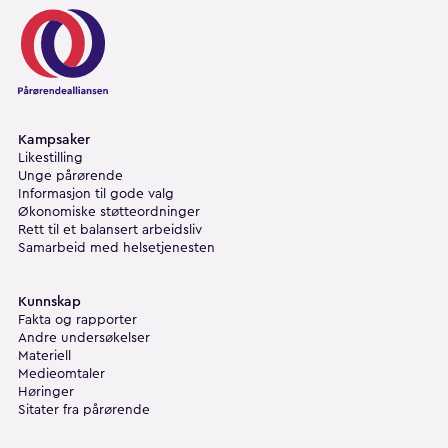
Pårørendealliansen
Kampsaker
Likestilling
Unge pårørende
Informasjon til gode valg
Økonomiske støtteordninger
Rett til et balansert arbeidsliv
Samarbeid med helsetjenesten
Kunnskap
Fakta og rapporter
Andre undersøkelser
Materiell
Medieomtaler
Høringer
Sitater fra pårørende