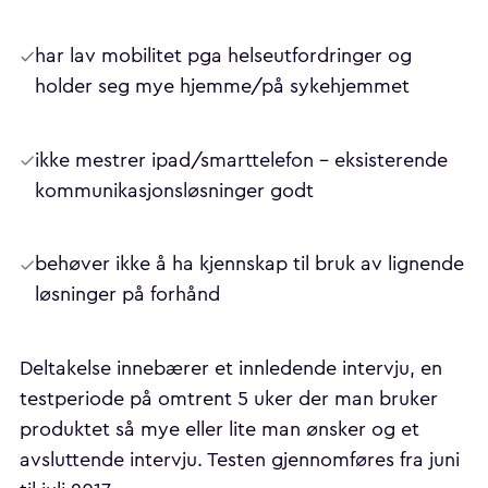
har lav mobilitet pga helseutfordringer og
holder seg mye hjemme/på sykehjemmet
ikke mestrer ipad/smarttelefon – eksisterende
kommunikasjonsløsninger godt
behøver ikke å ha kjennskap til bruk av lignende
løsninger på forhånd
Deltakelse innebærer et innledende intervju, en
testperiode på omtrent 5 uker der man bruker
produktet så mye eller lite man ønsker og et
avsluttende intervju. Testen gjennomføres fra juni