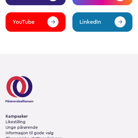
YouTube
LinkedIn
Pårørendealliansen
Kampsaker
Likestilling
Unge pårørende
Informasjon til gode valg