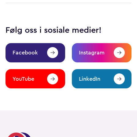
Følg oss i sosiale medier!
Facebook
Instagram
YouTube
LinkedIn
Pårørendealliansen