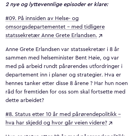
2 nye og lyttevennlige episoder er klare:
#09. På innsiden av Helse- og
omsorgsdepartementet – med tidligere
statssekretær Anne Grete Erlandsen.
Anne Grete Erlandsen var statssekretær i 8 år
sammen med helseminister Bent Høie, og var
med på arbeid rundt pårørendes utfordringer i
departement inn i planer og strategier. Hva er
hennes tanker etter disse 8 årene ? Har hun noen
råd for fremtiden for oss som skal fortsette med
dette arbeidet?
#8. Status etter 10 år med pårørendepolitikk –
hva har skjedd og hvor går veien videre?