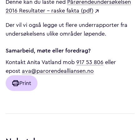
Denne kan du laste ned
Pårørendeundersøkelsen
2016 Resultater – raske fakta (pdf)
Der vil vi også legge ut flere underrapporter fra
undersøkelsens ulike områder løpende.
Samarbeid, møte eller foredrag?
Kontakt Anita Vatland mob
917 53 806
eller
epost
ava@parorendealliansen.no
Print