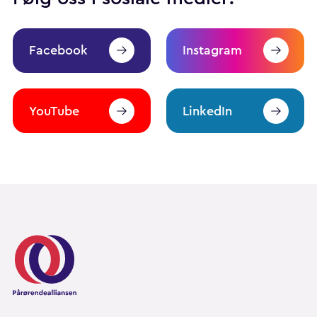
Facebook
Instagram
YouTube
LinkedIn
Pårørendealliansen