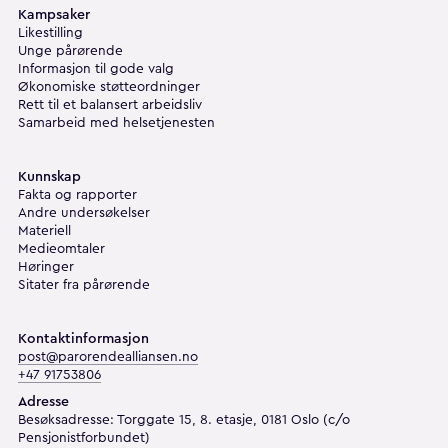
Kampsaker
Likestilling
Unge pårørende
Informasjon til gode valg
Økonomiske støtteordninger
Rett til et balansert arbeidsliv
Samarbeid med helsetjenesten
Kunnskap
Fakta og rapporter
Andre undersøkelser
Materiell
Medieomtaler
Høringer
Sitater fra pårørende
Kontaktinformasjon
post@parorendealliansen.no
+47 91753806
Adresse
Besøksadresse: Torggate 15, 8. etasje, 0181 Oslo (c/o
Pensjonistforbundet)