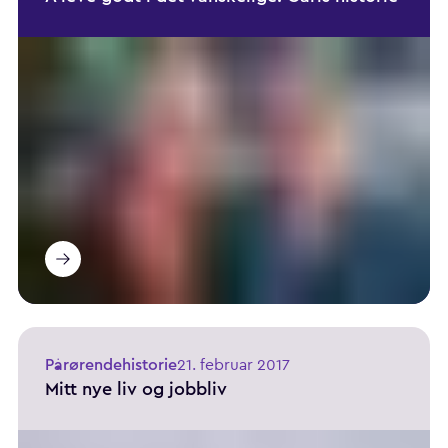
Pårørendehistorie
21. februar 2017
Mitt nye liv og jobbliv