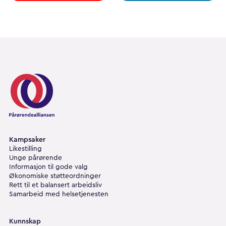
Pårørendealliansen
Kampsaker
Likestilling
Unge pårørende
Informasjon til gode valg
Økonomiske støtteordninger
Rett til et balansert arbeidsliv
Samarbeid med helsetjenesten
Kunnskap