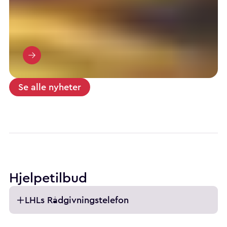
Se alle nyheter
Hjelpetilbud
LHLs Rådgivningstelefon