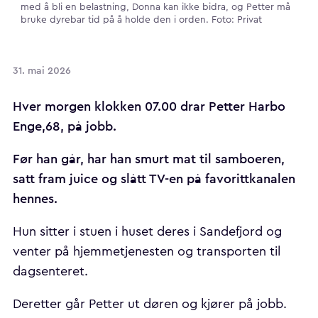
med å bli en belastning, Donna kan ikke bidra, og Petter må
bruke dyrebar tid på å holde den i orden. Foto: Privat
31. mai 2026
Hver morgen klokken 07.00 drar Petter Harbo
Enge,68, på jobb.
Før han går, har han smurt mat til samboeren,
satt fram juice og slått TV-en på favorittkanalen
hennes.
Hun sitter i stuen i huset deres i Sandefjord og
venter på hjemmetjenesten og transporten til
dagsenteret.
Deretter går Petter ut døren og kjører på jobb.