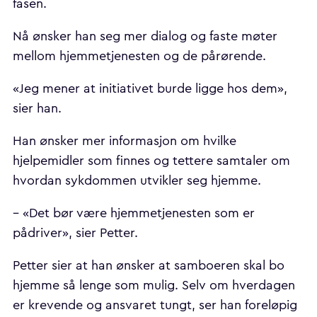
fasen.
Nå ønsker han seg mer dialog og faste møter
mellom hjemmetjenesten og de pårørende.
«Jeg mener at initiativet burde ligge hos dem»,
sier han.
Han ønsker mer informasjon om hvilke
hjelpemidler som finnes og tettere samtaler om
hvordan sykdommen utvikler seg hjemme.
– «Det bør være hjemmetjenesten som er
pådriver», sier Petter.
Petter sier at han ønsker at samboeren skal bo
hjemme så lenge som mulig. Selv om hverdagen
er krevende og ansvaret tungt, ser han foreløpig