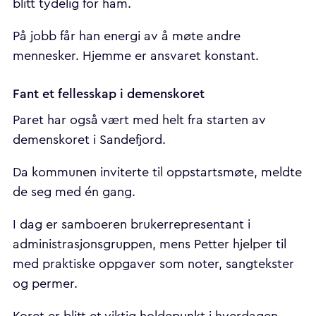
blitt tydelig for ham.
På jobb får han energi av å møte andre
mennesker. Hjemme er ansvaret konstant.
Fant et fellesskap i demenskoret
Paret har også vært med helt fra starten av
demenskoret i Sandefjord.
Da kommunen inviterte til oppstartsmøte, meldte
de seg med én gang.
I dag er samboeren brukerrepresentant i
administrasjonsgruppen, mens Petter hjelper til
med praktiske oppgaver som noter, sangtekster
og permer.
Koret er blitt et viktig holdepunkt i hverdagen