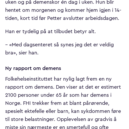
uken og på demenskor én dag i uken. Hun blir
hentet om morgenen og kommer hjem igjen i 14-
tiden, kort tid før Petter avslutter arbeidsdagen.
Han er tydelig på at tilbudet betyr alt.
– «Med dagsenteret så synes jeg det er veldig
bra», sier han.
Ny rapport om demens
Folkehelseinstituttet har nylig lagt frem en ny
rapport om demens. Den viser at det er estimert
2100 personer under 65 år som har demens i
Norge. FHI trekker frem at blant pårørende,
spesielt ektefelle eller barn, kan sykdommen føre
til store belastninger. Opplevelsen av gradvis å
miste sin nærmeste er en smertefull og ofte