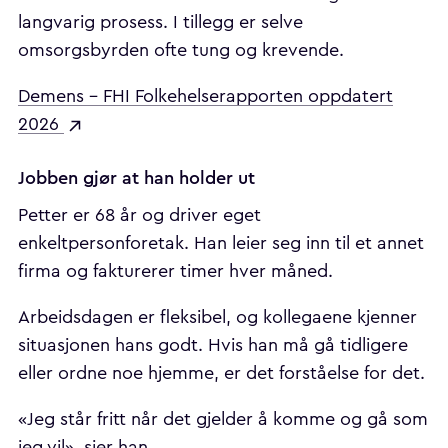
langvarig prosess. I tillegg er selve
omsorgsbyrden ofte tung og krevende.
Demens - FHI Folkehelserapporten oppdatert
2026
Jobben gjør at han holder ut
Petter er 68 år og driver eget
enkeltpersonforetak. Han leier seg inn til et annet
firma og fakturerer timer hver måned.
Arbeidsdagen er fleksibel, og kollegaene kjenner
situasjonen hans godt. Hvis han må gå tidligere
eller ordne noe hjemme, er det forståelse for det.
«Jeg står fritt når det gjelder å komme og gå som
jeg vil», sier han.