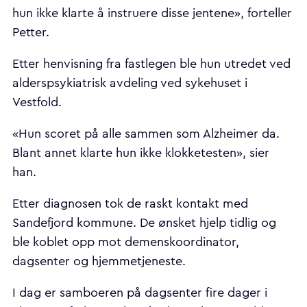
hun ikke klarte å instruere disse jentene», forteller
Petter.
Etter henvisning fra fastlegen ble hun utredet ved
alderspsykiatrisk avdeling ved sykehuset i
Vestfold.
«Hun scoret på alle sammen som Alzheimer da.
Blant annet klarte hun ikke klokketesten», sier
han.
Etter diagnosen tok de raskt kontakt med
Sandefjord kommune. De ønsket hjelp tidlig og
ble koblet opp mot demenskoordinator,
dagsenter og hjemmetjeneste.
I dag er samboeren på dagsenter fire dager i