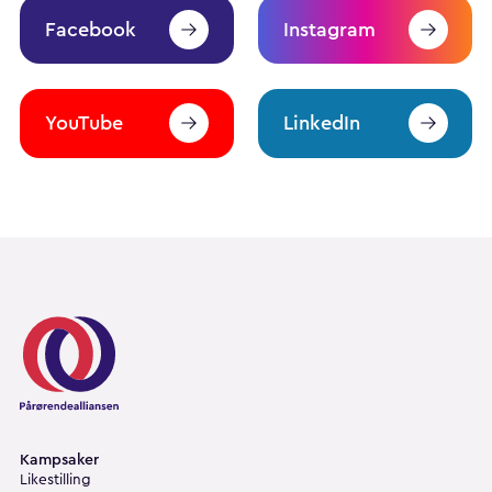
Facebook
Instagram
YouTube
LinkedIn
Pårørendealliansen
Kampsaker
Likestilling