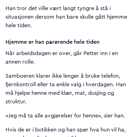
Han tror det ville vært langt tyngre å stå i
situasjonen dersom han bare skulle gått hjemme
hele tiden.
Hjemme er han pårørende hele tiden
Når arbeidsdagen er over, går Petter inn i en
annen rolle.
Samboeren klarer ikke lenger å bruke telefon,
fjernkontroll eller ta enkle valg i hverdagen. Han
må hjelpe henne med klær, mat, dusjing og
struktur.
«Jeg må ta alle avgjørelser for henne», sier han.
Hvis de er i butikken og han spør hva hun vil ha,