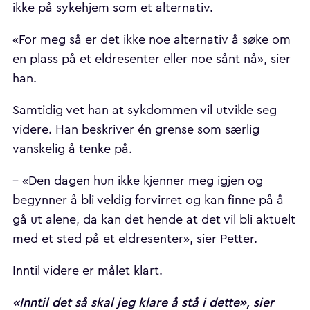
ikke på sykehjem som et alternativ.
«For meg så er det ikke noe alternativ å søke om
en plass på et eldresenter eller noe sånt nå», sier
han.
Samtidig vet han at sykdommen vil utvikle seg
videre. Han beskriver én grense som særlig
vanskelig å tenke på.
– «Den dagen hun ikke kjenner meg igjen og
begynner å bli veldig forvirret og kan finne på å
gå ut alene, da kan det hende at det vil bli aktuelt
med et sted på et eldresenter», sier Petter.
Inntil videre er målet klart.
«Inntil det så skal jeg klare å stå i dette», sier