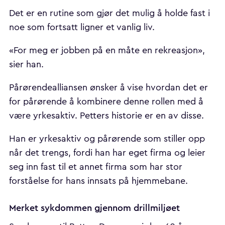
Det er en rutine som gjør det mulig å holde fast i
noe som fortsatt ligner et vanlig liv.
«For meg er jobben på en måte en rekreasjon»,
sier han.
Pårørendealliansen ønsker å vise hvordan det er
for pårørende å kombinere denne rollen med å
være yrkesaktiv. Petters historie er en av disse.
Han er yrkesaktiv og pårørende som stiller opp
når det trengs, fordi han har eget firma og leier
seg inn fast til et annet firma som har stor
forståelse for hans innsats på hjemmebane.
Merket sykdommen gjennom drillmiljøet