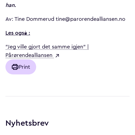
han.
Av: Tine Dommerud tine@parorendealliansen.no
Les også :
"Jeg ville gjort det samme igjen" |
Pårørendealliansen
Print
Nyhetsbrev