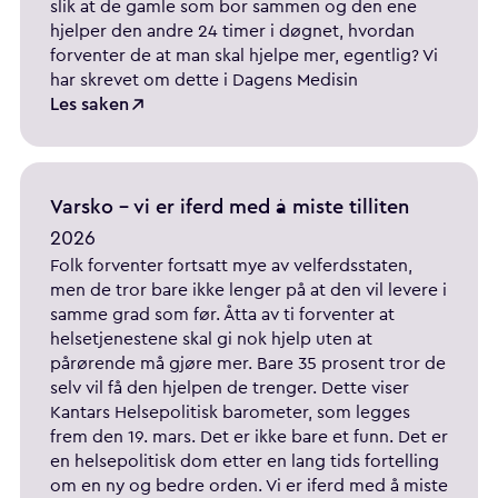
slik at de gamle som bor sammen og den ene
hjelper den andre 24 timer i døgnet, hvordan
forventer de at man skal hjelpe mer, egentlig? Vi
har skrevet om dette i Dagens Medisin
Les saken
Varsko - vi er iferd med å miste tilliten
2026
Folk forventer fortsatt mye av velferdsstaten,
men de tror bare ikke lenger på at den vil levere i
samme grad som før. Åtta av ti forventer at
helsetjenestene skal gi nok hjelp uten at
pårørende må gjøre mer. Bare 35 prosent tror de
selv vil få den hjelpen de trenger. Dette viser
Kantars Helsepolitisk barometer, som legges
frem den 19. mars. Det er ikke bare et funn. Det er
en helsepolitisk dom etter en lang tids fortelling
om en ny og bedre orden. Vi er iferd med å miste