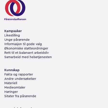
Pårørendealliansen
Kampsaker
Likestilling
Unge pårørende
Informasjon til gode valg
Økonomiske støtteordninger
Rett til et balansert arbeidsliv
Samarbeid med helsetjenesten
Kunnskap
Fakta og rapporter
Andre undersøkelser
Materiell
Medieomtaler
Høringer
Sitater fra pårørende