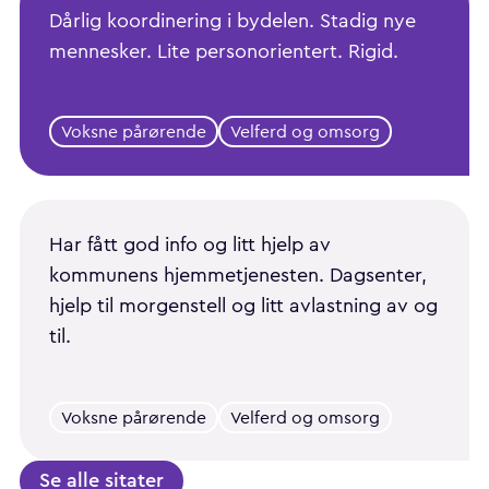
Dårlig koordinering i bydelen. Stadig nye
mennesker. Lite personorientert. Rigid.
Voksne pårørende
Velferd og omsorg
Har fått god info og litt hjelp av
kommunens hjemmetjenesten. Dagsenter,
hjelp til morgenstell og litt avlastning av og
til.
Voksne pårørende
Velferd og omsorg
Se alle sitater