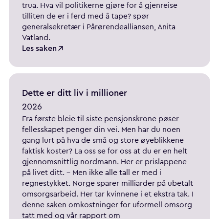
trua. Hva vil politikerne gjøre for å gjenreise
tilliten de er i ferd med å tape? spør
generalsekretær i Pårørendealliansen, Anita
Vatland.
Les saken
Dette er ditt liv i millioner
2026
Fra første bleie til siste pensjonskrone pøser
fellesskapet penger din vei. Men har du noen
gang lurt på hva de små og store øyeblikkene
faktisk koster? La oss se for oss at du er en helt
gjennomsnittlig nordmann. Her er prislappene
på livet ditt. - Men ikke alle tall er med i
regnestykket. Norge sparer milliarder på ubetalt
omsorgsarbeid. Her tar kvinnene i et ekstra tak. I
denne saken omkostninger for uformell omsorg
tatt med og vår rapport om